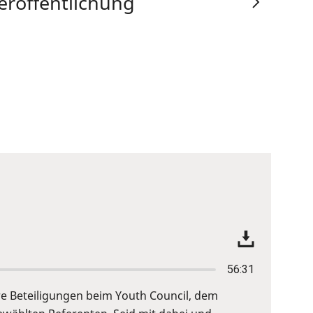
eröffentlichung
56:31
re Beteiligungen beim Youth Council, dem