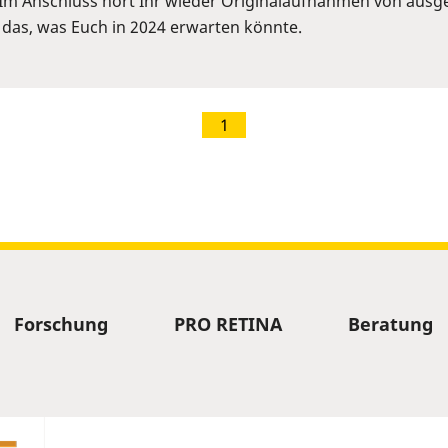
Im Anschluss hört Ihr wieder Originalaufnahmen von ausge
 das, was Euch in 2024 erwarten könnte.
1
Forschung
PRO RETINA
Beratung