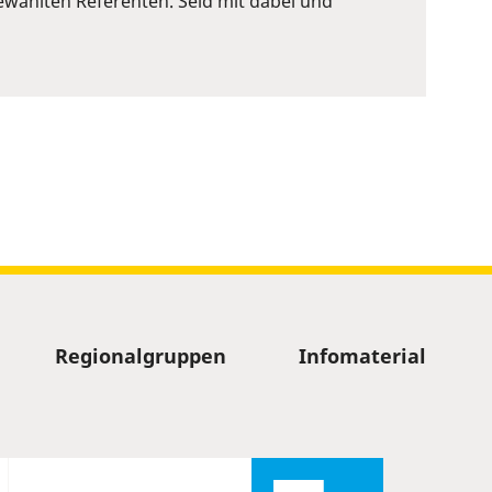
wählten Referenten. Seid mit dabei und
Regionalgruppen
Infomaterial