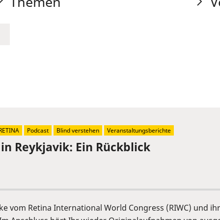
Themen
V
RETINA
Podcast
Blind verstehen
Veranstaltungsberichte
in Reykjavik: Ein Rückblick
cke vom Retina International World Congress (RIWC) und ih