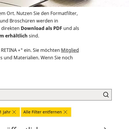
em Ort. Nutzen Sie den Formatfilter,
r und Broschüren werden in
 direkten
Download als PDF
und als
m erhältlich
sind.
O RETINA +" ein. Sie möchten
Mitglied
ds und Materialien. Wenn Sie noch
1 Jahr
Alle Filter entfernen