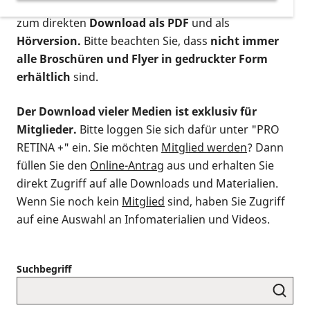
postalischen Bestellung als gedruckte Variante
,
zum direkten
Download als PDF
und als
Hörversion.
Bitte beachten Sie, dass
nicht immer
alle Broschüren und Flyer in gedruckter Form
erhältlich
sind.
Der Download vieler Medien ist exklusiv für
Mitglieder.
Bitte loggen Sie sich dafür unter "PRO
RETINA +" ein. Sie möchten
Mitglied werden
? Dann
füllen Sie den
Online-Antrag
aus und erhalten Sie
direkt Zugriff auf alle Downloads und Materialien.
Wenn Sie noch kein
Mitglied
sind, haben Sie Zugriff
auf eine Auswahl an Infomaterialien und Videos.
Suchbegriff