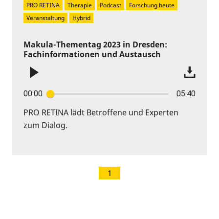
PRO RETINA
Therapie
Podcast
Forschung heute
Veranstaltung
Hybrid
Makula-Thementag 2023 in Dresden:
Fachinformationen und Austausch
00:00
05:40
PRO RETINA lädt Betroffene und Experten
zum Dialog.
1