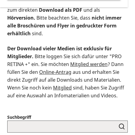
postalischen Bestellung als gedruckte Variante
,
zum direkten
Download als PDF
und als
Hörversion.
Bitte beachten Sie, dass
nicht immer
alle Broschüren und Flyer in gedruckter Form
erhältlich
sind.
Der Download vieler Medien ist exklusiv für
Mitglieder.
Bitte loggen Sie sich dafür unter "PRO
RETINA +" ein. Sie möchten
Mitglied werden
? Dann
füllen Sie den
Online-Antrag
aus und erhalten Sie
direkt Zugriff auf alle Downloads und Materialien.
Wenn Sie noch kein
Mitglied
sind, haben Sie Zugriff
auf eine Auswahl an Infomaterialien und Videos.
Suchbegriff