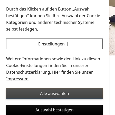
Vorlesen
Durch das Klicken auf den Button „Auswahl
bestätigen“ können Sie Ihre Auswahl der Cookie-
Alle Infomaterialien in verschiedenen
Kategorien und anderer technischer Systeme
Formaten an einem Ort
selbst festlegen.
Sie möchten wissen, wie Sie nach Infonmaterial
suchen und dieses bestellen bzw. herunterladen
Einstellungen
können? Schauen Sie sich die
Erklärvideos zum
Thema Infomaterial auf der PRO RETINA-Website
Weitere Informationen sowie den Link zu diesen
für blinde und sehbehinderte Menschen an.
Cookie-Einstellungen finden Sie in unserer
Datenschutzerklärung
. Hier finden Sie unser
Auf dieser Seite finden Sie sämtliches Infomaterial
Impressum
.
der PRO RETINA in all seinen Formaten an einem
Ort. Nutzen Sie den Formatfilter, um ausschließlich
Alle auswählen
nach Flyern und Broschüren, Audios oder Videos zu
suchen. Die meisten Flyer und Broschüren werden in
Auswahl bestätigen
verschiedenen Formaten angeboten: zur