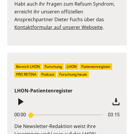
Habt auch ihr Fragen zum Refsum Syndrom,
erreicht ihr unseren offiziellen
Ansprechpartner Dieter Fuchs über das
Kontaktformular auf unserer Webseite
.
Bereich LHON
Forschung
LHON
Patientenregister
PRO RETINA
Podcast
Forschung heute
LHON-Patientenregister
00:00
03:15
Die Newsletter-Redaktion weist ihre
Leserinnen und Leser auf das LHON-