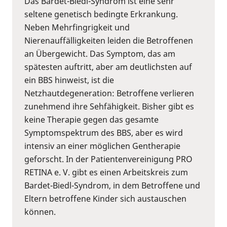
Das Bardet-Biedl-Syndrom ist eine sehr
seltene genetisch bedingte Erkrankung.
Neben Mehrfingrigkeit und
Nierenauffälligkeiten leiden die Betroffenen
an Übergewicht. Das Symptom, das am
spätesten auftritt, aber am deutlichsten auf
ein BBS hinweist, ist die
Netzhautdegeneration: Betroffene verlieren
zunehmend ihre Sehfähigkeit. Bisher gibt es
keine Therapie gegen das gesamte
Symptomspektrum des BBS, aber es wird
intensiv an einer möglichen Gentherapie
geforscht. In der Patientenvereinigung PRO
RETINA e. V. gibt es einen Arbeitskreis zum
Bardet-Biedl-Syndrom, in dem Betroffene und
Eltern betroffene Kinder sich austauschen
können.