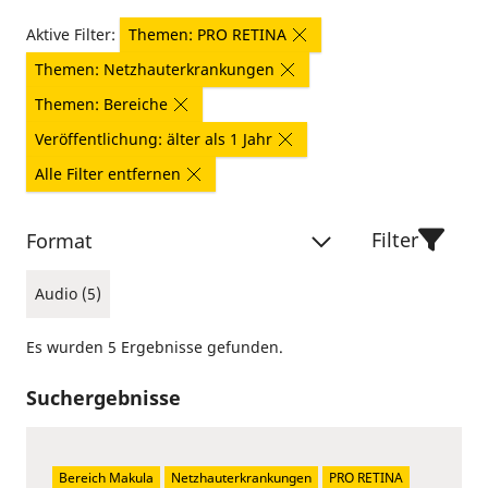
Aktive Filter:
Themen: PRO RETINA
Themen: Netzhauterkrankungen
Themen: Bereiche
Veröffentlichung: älter als 1 Jahr
Alle Filter entfernen
Filter
Format
Audio (5)
Es wurden 5 Ergebnisse gefunden.
Suchergebnisse
Bereich Makula
Netzhauterkrankungen
PRO RETINA