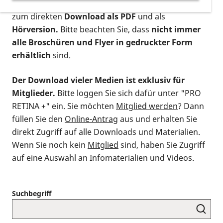
postalischen Bestellung als gedruckte Variante
,
zum direkten
Download als PDF
und als
Hörversion.
Bitte beachten Sie, dass
nicht immer
alle Broschüren und Flyer in gedruckter Form
erhältlich
sind.
Der Download vieler Medien ist exklusiv für
Mitglieder.
Bitte loggen Sie sich dafür unter "PRO
RETINA +" ein. Sie möchten
Mitglied werden
? Dann
füllen Sie den
Online-Antrag
aus und erhalten Sie
direkt Zugriff auf alle Downloads und Materialien.
Wenn Sie noch kein
Mitglied
sind, haben Sie Zugriff
auf eine Auswahl an Infomaterialien und Videos.
Suchbegriff