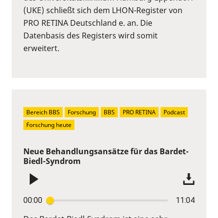
(UKE) schließt sich dem LHON-Register von
PRO RETINA Deutschland e. an. Die
Datenbasis des Registers wird somit
erweitert.
Bereich BBS
Forschung
BBS
PRO RETINA
Podcast
Forschung heute
Neue Behandlungsansätze für das Bardet-
Biedl-Syndrom
00:00
11:04