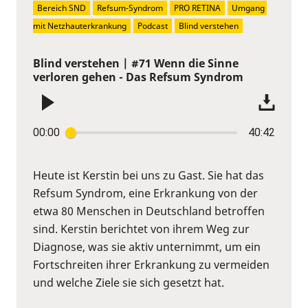
Bereich SND
Refsum-Syndrom
PRO RETINA
Umgang 
mit Netzhauterkrankung
Podcast
Blind verstehen
Blind verstehen | #71 Wenn die Sinne
verloren gehen - Das Refsum Syndrom
00:00
40:42
Heute ist Kerstin bei uns zu Gast. Sie hat das
Refsum Syndrom, eine Erkrankung von der
etwa 80 Menschen in Deutschland betroffen
sind. Kerstin berichtet von ihrem Weg zur
Diagnose, was sie aktiv unternimmt, um ein
Fortschreiten ihrer Erkrankung zu vermeiden
und welche Ziele sie sich gesetzt hat.