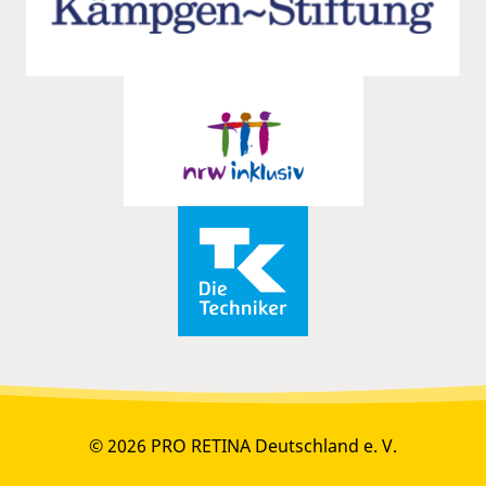
© 2026 PRO RETINA Deutschland e. V.