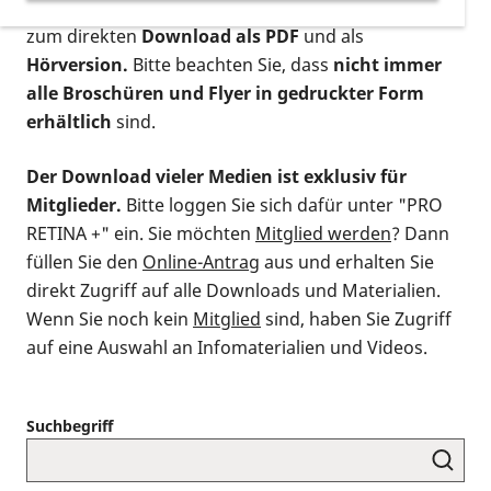
postalischen Bestellung als gedruckte Variante
,
zum direkten
Download als PDF
und als
Hörversion.
Bitte beachten Sie, dass
nicht immer
alle Broschüren und Flyer in gedruckter Form
erhältlich
sind.
Der Download vieler Medien ist exklusiv für
Mitglieder.
Bitte loggen Sie sich dafür unter "PRO
RETINA +" ein. Sie möchten
Mitglied werden
? Dann
füllen Sie den
Online-Antrag
aus und erhalten Sie
direkt Zugriff auf alle Downloads und Materialien.
Wenn Sie noch kein
Mitglied
sind, haben Sie Zugriff
auf eine Auswahl an Infomaterialien und Videos.
Suchbegriff