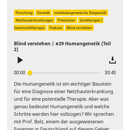
Forschung
Genetik
molekulargenetische Diagnostik
Netzhauterkrankungen
Prävention
Gentherapie / 
Stammzelltherapie
Podcast
Blind verstehen
Blind verstehen | #29 Humangenetik (Teil
2)
00:00
30:43
Die Humangenetik ist ein wichtiger Baustein
für eine Diagnose einer Netzhauterkrankung
und für eine potentielle Therapie. Aber was
genau bedeutet Humangenetik und welche
Schritte werden hier vollzogen? Wir sprechen
mit Prof. Bolz, einem der ausgewiesenen
Experten in Deutschland auf diesem Gebiet.