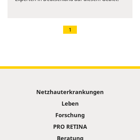
1
Sitemap
Netzhauterkrankungen
Leben
Forschung
PRO RETINA
Beratung