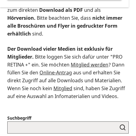
postalischen Bestellung als gedruckte Variante
,
zum direkten
Download als PDF
und als
Hörversion.
Bitte beachten Sie, dass
nicht immer
alle Broschüren und Flyer in gedruckter Form
erhältlich
sind.
Der Download vieler Medien ist exklusiv für
Mitglieder.
Bitte loggen Sie sich dafür unter "PRO
RETINA +" ein. Sie möchten
Mitglied werden
? Dann
füllen Sie den
Online-Antrag
aus und erhalten Sie
direkt Zugriff auf alle Downloads und Materialien.
Wenn Sie noch kein
Mitglied
sind, haben Sie Zugriff
auf eine Auswahl an Infomaterialien und Videos.
Suchbegriff