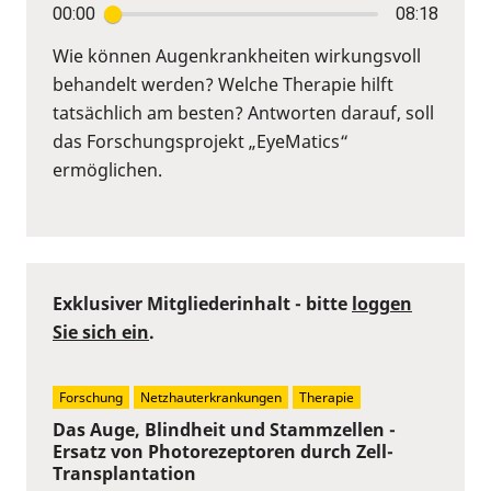
00:00
08:18
Wie können Augenkrankheiten wirkungsvoll
behandelt werden? Welche Therapie hilft
tatsächlich am besten? Antworten darauf, soll
das Forschungsprojekt „EyeMatics“
ermöglichen.
Exklusiver Mitgliederinhalt - bitte
loggen
Sie sich ein
.
Forschung
Netzhauterkrankungen
Therapie
Das Auge, Blindheit und Stammzellen -
Ersatz von Photorezeptoren durch Zell-
Transplantation