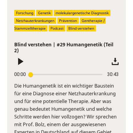
Forschung
Genetik
molekulargenetische Diagnostik
Netzhauterkrankungen
Prävention
Gentherapie / 
Stammzelltherapie
Podcast
Blind verstehen
Blind verstehen | #29 Humangenetik (Teil
2)
00:00
30:43
Die Humangenetik ist ein wichtiger Baustein
für eine Diagnose einer Netzhauterkrankung
und für eine potentielle Therapie. Aber was
genau bedeutet Humangenetik und welche
Schritte werden hier vollzogen? Wir sprechen
mit Prof. Bolz, einem der ausgewiesenen
Experten in Deutschland auf diesem Gebiet.