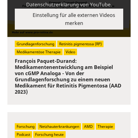
Datenschutzerklärung von YouTube.
Einstellung für alle externen Videos
merken
Grundlagenforschung
Retinitis pigmentosa (RP)
Medikamentöse Therapie
Video
François Paquet-Durand:
Medikamentenentwicklung am Beispiel
von cGMP Analoga - Von der
Grundlagenforschung zu einem neuen
Medikament für Retinitis Pigmentosa (AAD
2023)
Forschung
Netzhauterkrankungen
AMD
Therapie
Podcast
Forschung heute