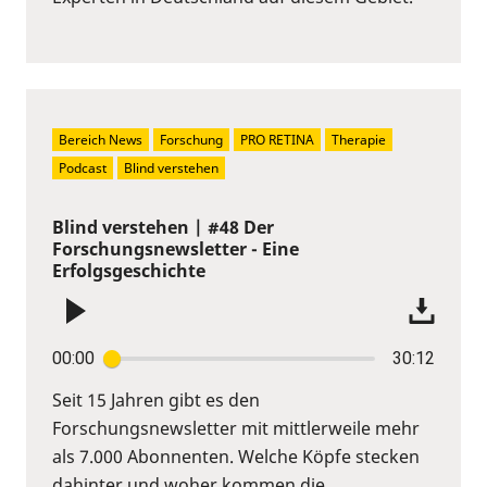
Bereich News
Forschung
PRO RETINA
Therapie
Podcast
Blind verstehen
Blind verstehen | #48 Der
Forschungsnewsletter - Eine
Erfolgsgeschichte
00:00
30:12
Seit 15 Jahren gibt es den
Forschungsnewsletter mit mittlerweile mehr
als 7.000 Abonnenten. Welche Köpfe stecken
dahinter und woher kommen die