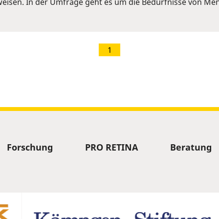
eisen. In der Umfrage geht es um die Bedürfnisse von Me
1
Forschung
PRO RETINA
Beratung