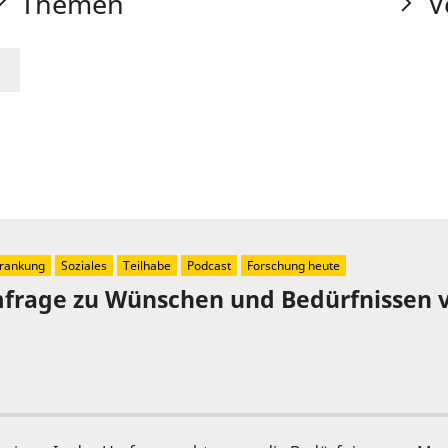
Themen
V
rankung
Soziales
Teilhabe
Podcast
Forschung heute
mfrage zu Wünschen und Bedürfnissen 