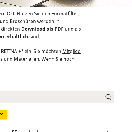
em Ort. Nutzen Sie den Formatfilter,
r und Broschüren werden in
 direkten
Download als PDF
und als
m erhältlich
sind.
O RETINA +" ein. Sie möchten
Mitglied
ds und Materialien. Wenn Sie noch