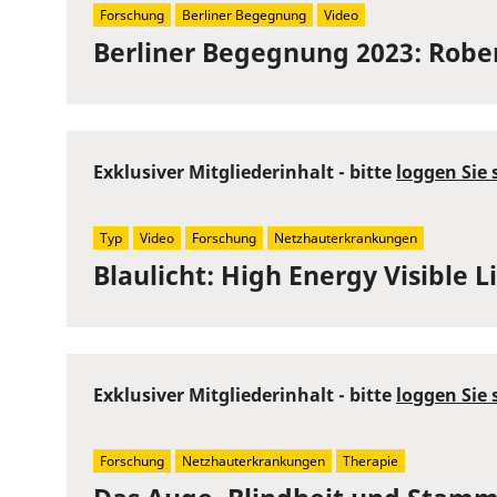
Forschung
Berliner Begegnung
Video
Berliner Begegnung 2023: Rober
Exklusiver Mitgliederinhalt - bitte
loggen Sie 
Typ
Video
Forschung
Netzhauterkrankungen
Blaulicht: High Energy Visible
Exklusiver Mitgliederinhalt - bitte
loggen Sie 
Forschung
Netzhauterkrankungen
Therapie