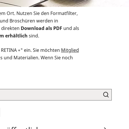
em Ort. Nutzen Sie den Formatfilter,
r und Broschüren werden in
 direkten
Download als PDF
und als
m erhältlich
sind.
O RETINA +" ein. Sie möchten
Mitglied
ds und Materialien. Wenn Sie noch