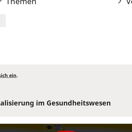
Themen
V
sich ein
.
talisierung im Gesundheitswesen