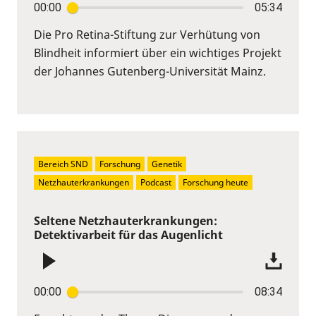
00:00
05:34
Die Pro Retina-Stiftung zur Verhütung von
Blindheit informiert über ein wichtiges Projekt
der Johannes Gutenberg-Universität Mainz.
Bereich SND
Forschung
Genetik
Netzhauterkrankungen
Podcast
Forschung heute
Seltene Netzhauterkrankungen:
Detektivarbeit für das Augenlicht
00:00
08:34