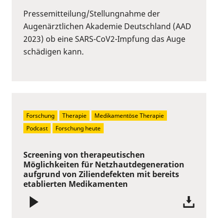
Pressemitteilung/Stellungnahme der
Augenärztlichen Akademie Deutschland (AAD
2023) ob eine SARS-CoV2-Impfung das Auge
schädigen kann.
Forschung
Therapie
Medikamentöse Therapie
Podcast
Forschung heute
Screening von therapeutischen
Möglichkeiten für Netzhautdegeneration
aufgrund von Ziliendefekten mit bereits
etablierten Medikamenten