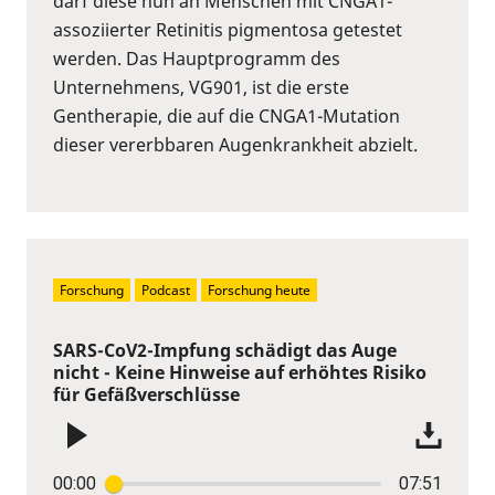
darf diese nun an Menschen mit CNGA1-
assoziierter Retinitis pigmentosa getestet
werden. Das Hauptprogramm des
Unternehmens, VG901, ist die erste
Gentherapie, die auf die CNGA1-Mutation
dieser vererbbaren Augenkrankheit abzielt.
Forschung
Podcast
Forschung heute
SARS-CoV2-Impfung schädigt das Auge
nicht - Keine Hinweise auf erhöhtes Risiko
für Gefäßverschlüsse
00:00
07:51