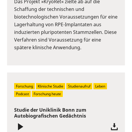
Das Projekt »KryoRet« zielte ab auf die
Schaffung der technischen und
biotechnologischen Voraussetzungen für eine
Lagerhaltung von RPE-Implantaten aus
induzierten pluripotenten Stammzellen. Diese
Verfahren sind Voraussetzung für eine
spätere klinische Anwendung.
Forschung
Klinische Studie
Studienaufruf
Leben
Podcast
Forschung heute
Studie der Uniklinik Bonn zum
Autobiografischen Gedächtnis