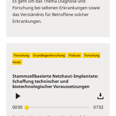
Es geht um das Thema Diagnose und
Forschung bei seltenen Erkrankungen sowie
das Verständnis für Betroffene solcher
Erkrankungen.
Forschung
Grundlagenforschung
Podcast
Forschung 
heute
Stammzellbasierte Netzhaut-Implantate:
Schaffung technischer und
biotechnologischer Voraussetzungen
00:00
07:02