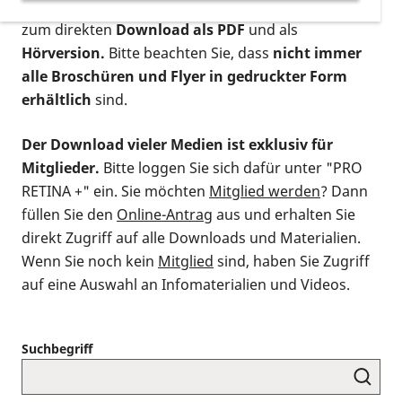
postalischen Bestellung als gedruckte Variante
,
zum direkten
Download als PDF
und als
Hörversion.
Bitte beachten Sie, dass
nicht immer
alle Broschüren und Flyer in gedruckter Form
erhältlich
sind.
Der Download vieler Medien ist exklusiv für
Mitglieder.
Bitte loggen Sie sich dafür unter "PRO
RETINA +" ein. Sie möchten
Mitglied werden
? Dann
füllen Sie den
Online-Antrag
aus und erhalten Sie
direkt Zugriff auf alle Downloads und Materialien.
Wenn Sie noch kein
Mitglied
sind, haben Sie Zugriff
auf eine Auswahl an Infomaterialien und Videos.
Suchbegriff