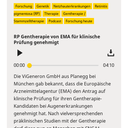
Forschung
Genetik
Netzhauterkrankungen
Retinitis 
pigmentosa (RP)
Therapie
Gentherapie / 
Stammzelltherapie
Podcast
Forschung heute
RP Gentherapie von EMA für klinische
Prüfung genehmigt
00:00
04:10
Die ViGeneron GmbH aus Planegg bei
München gab bekannt, dass die Europäische
Arzneimittelagentur (EMA) den Antrag auf
klinische Prüfung für ihren Gentherapie-
Kandidaten bei Augenerkrankungen
genehmigt hat. Nach vielversprechenden
präklinischen Studien mit der Gentherapie