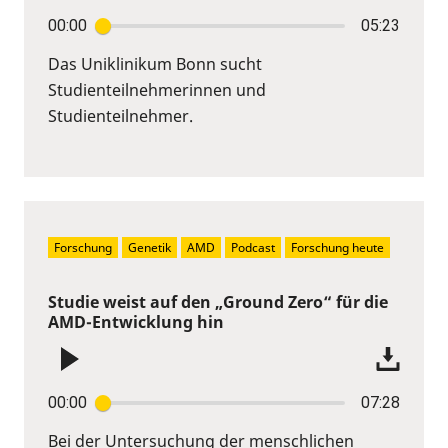
00:00
05:23
Das Uniklinikum Bonn sucht
Studienteilnehmerinnen und
Studienteilnehmer.
Forschung
Genetik
AMD
Podcast
Forschung heute
Studie weist auf den „Ground Zero“ für die
AMD-Entwicklung hin
00:00
07:28
Bei der Untersuchung der menschlichen