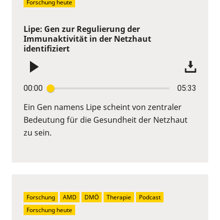
Forschung heute
Lipe: Gen zur Regulierung der
Immunaktivität in der Netzhaut
identifiziert
00:00
05:33
Ein Gen namens Lipe scheint von zentraler
Bedeutung für die Gesundheit der Netzhaut
zu sein.
Forschung
AMD
DMÖ
Therapie
Podcast
Forschung heute