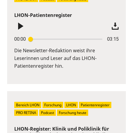
LHON-Patientenregister
00:00
03:15
Die Newsletter-Redaktion weist ihre
Leserinnen und Leser auf das LHON-
Patientenregister hin.
Bereich LHON
Forschung
LHON
Patientenregister
PRO RETINA
Podcast
Forschung heute
LHON-Register: Klinik und Poliklinik für