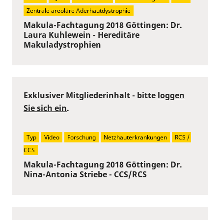
Zentrale areoläre Aderhautdystrophie
Makula-Fachtagung 2018 Göttingen: Dr.
Laura Kuhlewein - Hereditäre
Makuladystrophien
Exklusiver Mitgliederinhalt - bitte
loggen
Sie sich ein
.
Typ
Video
Forschung
Netzhauterkrankungen
RCS / 
CCS
Makula-Fachtagung 2018 Göttingen: Dr.
Nina-Antonia Striebe - CCS/RCS