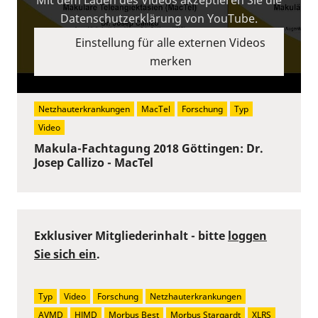
Datenschutzerklärung von YouTube.
Einstellung für alle externen Videos
merken
Netzhauterkrankungen
MacTel
Forschung
Typ
Video
Makula-Fachtagung 2018 Göttingen: Dr.
Josep Callizo - MacTel
Exklusiver Mitgliederinhalt - bitte
loggen
Sie sich ein
.
Typ
Video
Forschung
Netzhauterkrankungen
AVMD
HJMD
Morbus Best
Morbus Stargardt
XLRS