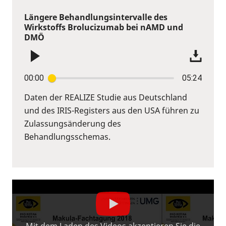
Längere Behandlungsintervalle des
Wirkstoffs Brolucizumab bei nAMD und
DMÖ
00:00
05:24
Daten der REALIZE Studie aus Deutschland
und des IRIS-Registers aus den USA führen zu
Zulassungsänderung des
Behandlungsschemas.
Mit dem Laden des Videos akzeptieren Sie die