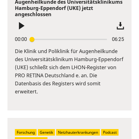
Augenheilkunde des Universitätsklinikums
Hamburg-Eppendorf (UKE) jetzt
angeschlossen
00:00
06:25
Die Klinik und Poliklinik für Augenheilkunde
des Universitätsklinikum Hamburg-Eppendorf
(UKE) schließt sich dem LHON-Register von
PRO RETINA Deutschland e. an. Die
Datenbasis des Registers wird somit
erweitert.
Forschung
Genetik
Netzhauterkrankungen
Podcast