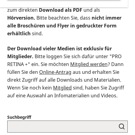
postalischen Bestellung als gedruckte Variante
,
zum direkten
Download als PDF
und als
Hörversion.
Bitte beachten Sie, dass
nicht immer
alle Broschüren und Flyer in gedruckter Form
erhältlich
sind.
Der Download vieler Medien ist exklusiv für
Mitglieder.
Bitte loggen Sie sich dafür unter "PRO
RETINA +" ein. Sie möchten
Mitglied werden
? Dann
füllen Sie den
Online-Antrag
aus und erhalten Sie
direkt Zugriff auf alle Downloads und Materialien.
Wenn Sie noch kein
Mitglied
sind, haben Sie Zugriff
auf eine Auswahl an Infomaterialien und Videos.
Suchbegriff