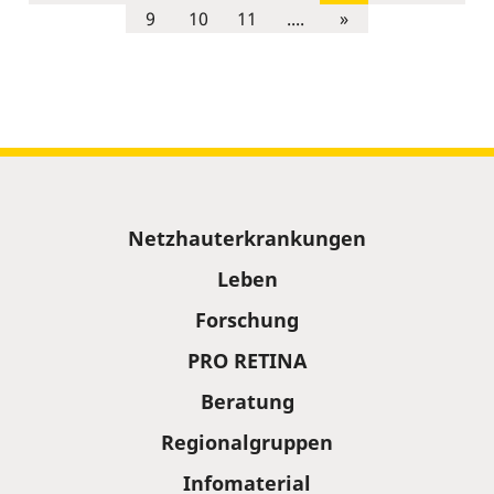
9
10
11
....
»
Sitemap
Netzhauterkrankungen
Leben
Forschung
PRO RETINA
Beratung
Regionalgruppen
Infomaterial