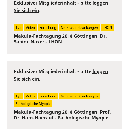
Exklusiver Mitgliederinhalt - bitte
loggen
Sie sich ein
.
Typ
Video
Forschung
Netzhauterkrankungen
LHON
Makula-Fachtagung 2018 Göttingen: Dr.
Sabine Naxer - LHON
Exklusiver Mitgliederinhalt - bitte
loggen
Sie sich ein
.
Typ
Video
Forschung
Netzhauterkrankungen
Pathologische Myopie
Makula-Fachtagung 2018 Göttingen: Prof.
Dr. Hans Hoerauf - Pathologische Myopie