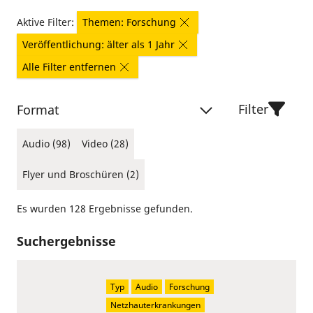
Aktive Filter:
Themen: Forschung
Veröffentlichung: älter als 1 Jahr
Alle Filter entfernen
Filter
Format
Audio (98)
Video (28)
Flyer und Broschüren (2)
Es wurden 128 Ergebnisse gefunden.
Suchergebnisse
Typ
Audio
Forschung
Netzhauterkrankungen