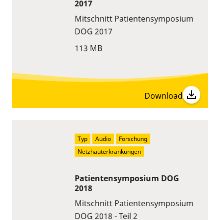
2017
Mitschnitt Patientensymposium
DOG 2017
113 MB
Download
Typ
Audio
Forschung
Netzhauterkrankungen
Patientensymposium DOG
2018
Mitschnitt Patientensymposium
DOG 2018 - Teil 2