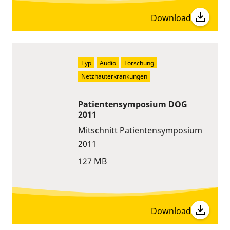
Download
Typ
Audio
Forschung
Netzhauterkrankungen
Patientensymposium DOG
2011
Mitschnitt Patientensymposium
2011
127 MB
Download