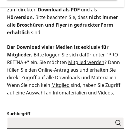
postalischen Bestellung als gedruckte Variante
,
zum direkten
Download als PDF
und als
Hörversion.
Bitte beachten Sie, dass
nicht immer
alle Broschüren und Flyer in gedruckter Form
erhältlich
sind.
Der Download vieler Medien ist exklusiv für
Mitglieder.
Bitte loggen Sie sich dafür unter "PRO
RETINA +" ein. Sie möchten
Mitglied werden
? Dann
füllen Sie den
Online-Antrag
aus und erhalten Sie
direkt Zugriff auf alle Downloads und Materialien.
Wenn Sie noch kein
Mitglied
sind, haben Sie Zugriff
auf eine Auswahl an Infomaterialien und Videos.
Suchbegriff