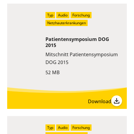
Typ
Audio
Forschung
Netzhauterkrankungen
Patientensymposium DOG
2015
Mitschnitt Patientensymposium
DOG 2015
52 MB
Download
Typ
Audio
Forschung