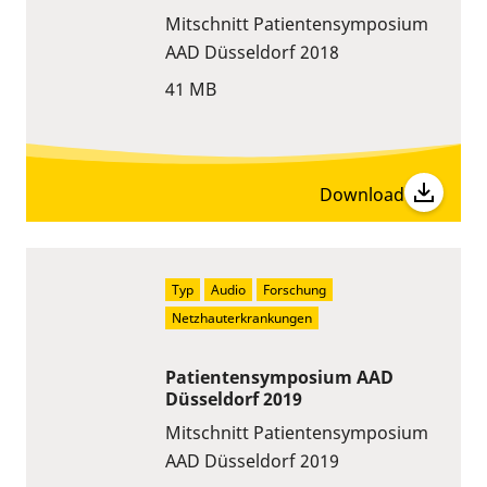
Mitschnitt Patientensymposium
AAD Düsseldorf 2018
41 MB
Download
Typ
Audio
Forschung
Netzhauterkrankungen
Patientensymposium AAD
Düsseldorf 2019
Mitschnitt Patientensymposium
AAD Düsseldorf 2019