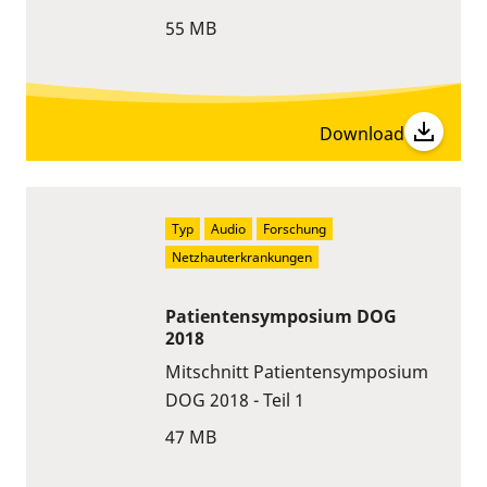
55 MB
Download
Typ
Audio
Forschung
Netzhauterkrankungen
Patientensymposium DOG
2018
Mitschnitt Patientensymposium
DOG 2018 - Teil 1
47 MB