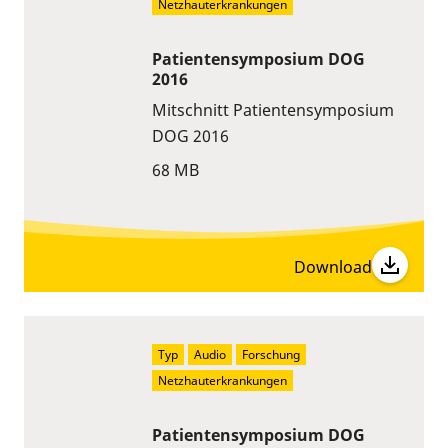
Netzhauterkrankungen
Patientensymposium DOG
2016
Mitschnitt Patientensymposium
DOG 2016
68 MB
Download
Typ
Audio
Forschung
Netzhauterkrankungen
Patientensymposium DOG