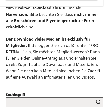
postalischen Bestellung als gedruckte Variante
,
zum direkten
Download als PDF
und als
Hörversion.
Bitte beachten Sie, dass
nicht immer
alle Broschüren und Flyer in gedruckter Form
erhältlich
sind.
Der Download vieler Medien ist exklusiv für
Mitglieder.
Bitte loggen Sie sich dafür unter "PRO
RETINA +" ein. Sie möchten
Mitglied werden
? Dann
füllen Sie den
Online-Antrag
aus und erhalten Sie
direkt Zugriff auf alle Downloads und Materialien.
Wenn Sie noch kein
Mitglied
sind, haben Sie Zugriff
auf eine Auswahl an Infomaterialien und Videos.
Suchbegriff