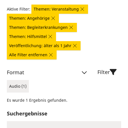
Aktive Filter:
Themen: Veranstaltung
Themen: Angehörige
Themen: Begleiterkrankungen
Themen: Hilfsmittel
Veröffentlichung: älter als 1 Jahr
Alle Filter entfernen
Filter
Format
Audio (1)
Es wurde 1 Ergebnis gefunden.
Suchergebnisse