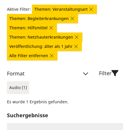
Aktive Filter:
Themen: Veranstaltungsart
Themen: Begleiterkrankungen
Themen: Hilfsmittel
Themen: Netzhauterkrankungen
Veröffentlichung: älter als 1 Jahr
Alle Filter entfernen
Filter
Format
Audio (1)
Es wurde 1 Ergebnis gefunden.
Suchergebnisse