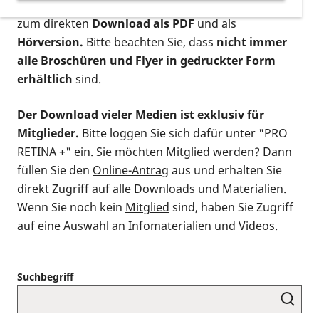
postalischen Bestellung als gedruckte Variante
,
zum direkten
Download als PDF
und als
Hörversion.
Bitte beachten Sie, dass
nicht immer
alle Broschüren und Flyer in gedruckter Form
erhältlich
sind.
Der Download vieler Medien ist exklusiv für
Mitglieder.
Bitte loggen Sie sich dafür unter "PRO
RETINA +" ein. Sie möchten
Mitglied werden
? Dann
füllen Sie den
Online-Antrag
aus und erhalten Sie
direkt Zugriff auf alle Downloads und Materialien.
Wenn Sie noch kein
Mitglied
sind, haben Sie Zugriff
auf eine Auswahl an Infomaterialien und Videos.
Suchbegriff