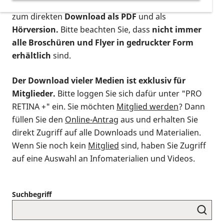
postalischen Bestellung als gedruckte Variante
,
zum direkten
Download als PDF
und als
Hörversion.
Bitte beachten Sie, dass
nicht immer
alle Broschüren und Flyer in gedruckter Form
erhältlich
sind.
Der Download vieler Medien ist exklusiv für
Mitglieder.
Bitte loggen Sie sich dafür unter "PRO
RETINA +" ein. Sie möchten
Mitglied werden
? Dann
füllen Sie den
Online-Antrag
aus und erhalten Sie
direkt Zugriff auf alle Downloads und Materialien.
Wenn Sie noch kein
Mitglied
sind, haben Sie Zugriff
auf eine Auswahl an Infomaterialien und Videos.
Suchbegriff