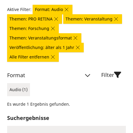
Aktive Filter:
Format: Audio
Themen: PRO RETINA
Themen: Veranstaltung
Themen: Forschung
Themen: Veranstaltungsformat
Veröffentlichung: älter als 1 Jahr
Alle Filter entfernen
Filter
Format
Audio (1)
Es wurde 1 Ergebnis gefunden.
Suchergebnisse