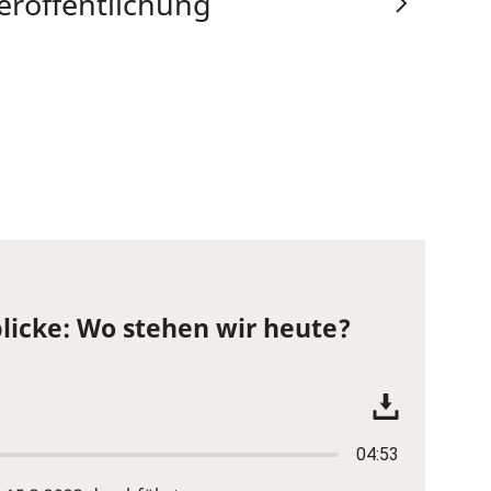
eröffentlichung
licke: Wo stehen wir heute?
04:53