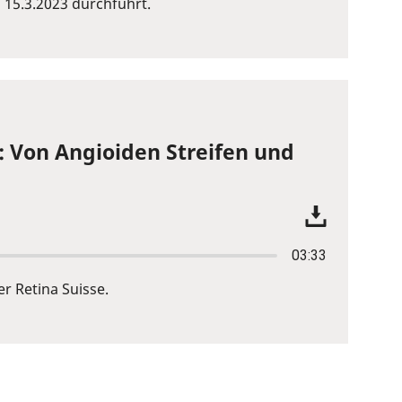
15.3.2023 durchführt.
: Von Angioiden Streifen und
03:33
r Retina Suisse.