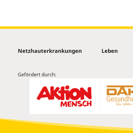
Sitemap
Netzhauterkrankungen
Leben
Gefördert durch: