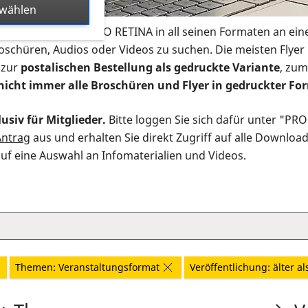
swählen
s Infomaterial der PRO RETINA in all seinen Formaten an ein
roschüren, Audios oder Videos zu suchen. Die meisten Flye
 zur
postalischen Bestellung als gedruckte Variante
, zum
nicht immer alle Broschüren und Flyer in gedruckter For
usiv für Mitglieder.
Bitte loggen Sie sich dafür unter "PR
Antrag
aus und erhalten Sie direkt Zugriff auf alle Downloa
auf eine Auswahl an Infomaterialien und Videos.
Themen: Veranstaltungsformat
Veröffentlichung: älter al