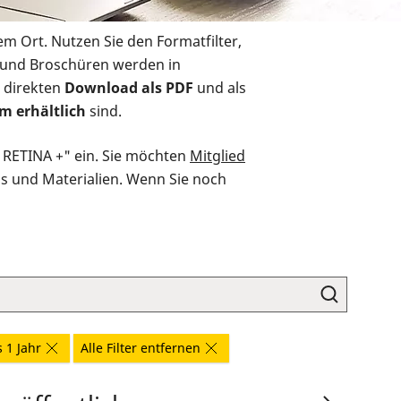
em Ort. Nutzen Sie den Formatfilter,
r und Broschüren werden in
 direkten
Download als PDF
und als
m erhältlich
sind.
O RETINA +" ein. Sie möchten
Mitglied
ds und Materialien. Wenn Sie noch
s 1 Jahr
Alle Filter entfernen