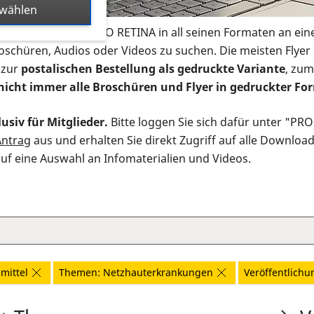
swählen
s Infomaterial der PRO RETINA in all seinen Formaten an ein
roschüren, Audios oder Videos zu suchen. Die meisten Flye
 zur
postalischen Bestellung als gedruckte Variante
, zum
nicht immer alle Broschüren und Flyer in gedruckter For
usiv für Mitglieder.
Bitte loggen Sie sich dafür unter "PR
Antrag
aus und erhalten Sie direkt Zugriff auf alle Downloa
auf eine Auswahl an Infomaterialien und Videos.
mittel
Themen: Netzhauterkrankungen
Veröffentlichun