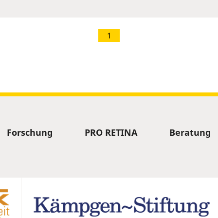
1
Forschung
PRO RETINA
Beratung