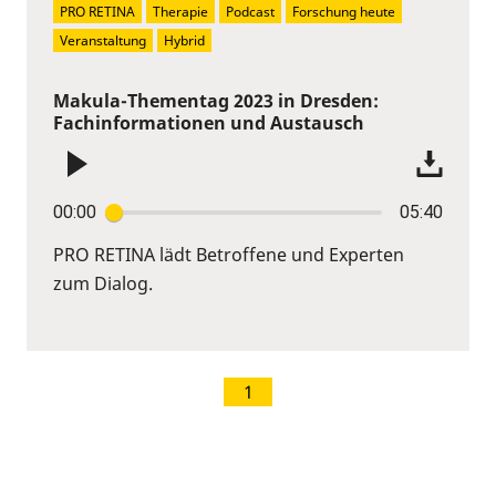
PRO RETINA
Therapie
Podcast
Forschung heute
Veranstaltung
Hybrid
Makula-Thementag 2023 in Dresden:
Fachinformationen und Austausch
00:00
05:40
PRO RETINA lädt Betroffene und Experten
zum Dialog.
1