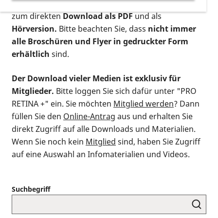
postalischen Bestellung als gedruckte Variante
,
zum direkten
Download als PDF
und als
Hörversion.
Bitte beachten Sie, dass
nicht immer
alle Broschüren und Flyer in gedruckter Form
erhältlich
sind.
Der Download vieler Medien ist exklusiv für
Mitglieder.
Bitte loggen Sie sich dafür unter "PRO
RETINA +" ein. Sie möchten
Mitglied werden
? Dann
füllen Sie den
Online-Antrag
aus und erhalten Sie
direkt Zugriff auf alle Downloads und Materialien.
Wenn Sie noch kein
Mitglied
sind, haben Sie Zugriff
auf eine Auswahl an Infomaterialien und Videos.
Suchbegriff