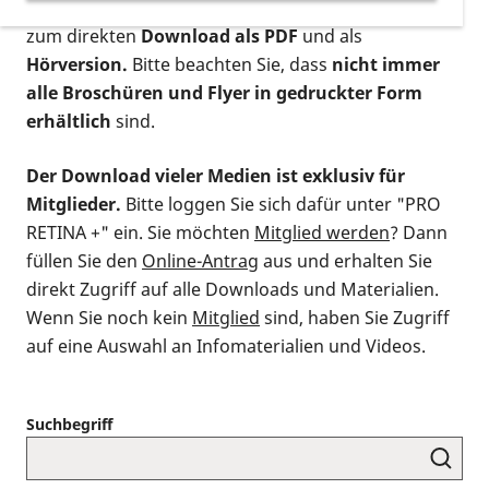
postalischen Bestellung als gedruckte Variante
,
zum direkten
Download als PDF
und als
Hörversion.
Bitte beachten Sie, dass
nicht immer
alle Broschüren und Flyer in gedruckter Form
erhältlich
sind.
Der Download vieler Medien ist exklusiv für
Mitglieder.
Bitte loggen Sie sich dafür unter "PRO
RETINA +" ein. Sie möchten
Mitglied werden
? Dann
füllen Sie den
Online-Antrag
aus und erhalten Sie
direkt Zugriff auf alle Downloads und Materialien.
Wenn Sie noch kein
Mitglied
sind, haben Sie Zugriff
auf eine Auswahl an Infomaterialien und Videos.
Suchbegriff