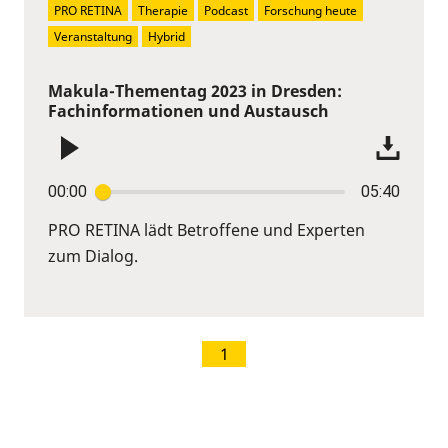
PRO RETINA
Therapie
Podcast
Forschung heute
Veranstaltung
Hybrid
Makula-Thementag 2023 in Dresden:
Fachinformationen und Austausch
00:00
05:40
PRO RETINA lädt Betroffene und Experten
zum Dialog.
1