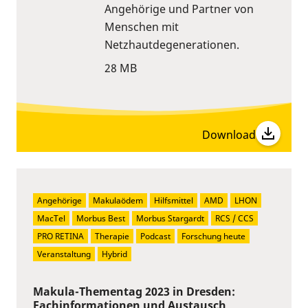
Angehörige und Partner von
Menschen mit
Netzhautdegenerationen.
28 MB
Download
Angehörige
Makulaödem
Hilfsmittel
AMD
LHON
MacTel
Morbus Best
Morbus Stargardt
RCS / CCS
PRO RETINA
Therapie
Podcast
Forschung heute
Veranstaltung
Hybrid
Makula-Thementag 2023 in Dresden:
Fachinformationen und Austausch