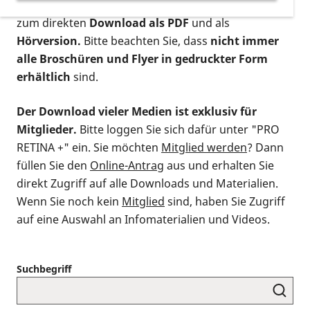
postalischen Bestellung als gedruckte Variante
,
zum direkten
Download als PDF
und als
Hörversion.
Bitte beachten Sie, dass
nicht immer
alle Broschüren und Flyer in gedruckter Form
erhältlich
sind.
Der Download vieler Medien ist exklusiv für
Mitglieder.
Bitte loggen Sie sich dafür unter "PRO
RETINA +" ein. Sie möchten
Mitglied werden
? Dann
füllen Sie den
Online-Antrag
aus und erhalten Sie
direkt Zugriff auf alle Downloads und Materialien.
Wenn Sie noch kein
Mitglied
sind, haben Sie Zugriff
auf eine Auswahl an Infomaterialien und Videos.
Suchbegriff