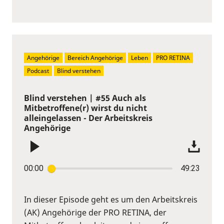
Angehörige
Bereich Angehörige
Leben
PRO RETINA
Podcast
Blind verstehen
Blind verstehen | #55 Auch als
Mitbetroffene(r) wirst du nicht
alleingelassen - Der Arbeitskreis
Angehörige
00:00
49:23
In dieser Episode geht es um den Arbeitskreis
(AK) Angehörige der PRO RETINA, der