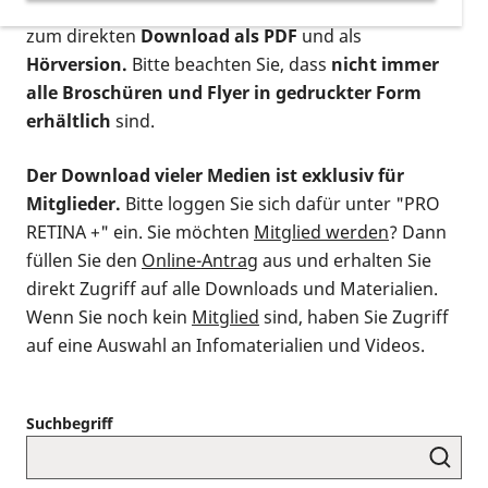
postalischen Bestellung als gedruckte Variante
,
zum direkten
Download als PDF
und als
Hörversion.
Bitte beachten Sie, dass
nicht immer
alle Broschüren und Flyer in gedruckter Form
erhältlich
sind.
Der Download vieler Medien ist exklusiv für
Mitglieder.
Bitte loggen Sie sich dafür unter "PRO
RETINA +" ein. Sie möchten
Mitglied werden
? Dann
füllen Sie den
Online-Antrag
aus und erhalten Sie
direkt Zugriff auf alle Downloads und Materialien.
Wenn Sie noch kein
Mitglied
sind, haben Sie Zugriff
auf eine Auswahl an Infomaterialien und Videos.
Suchbegriff