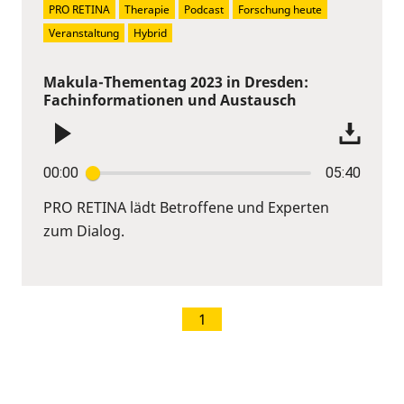
PRO RETINA
Therapie
Podcast
Forschung heute
Veranstaltung
Hybrid
Makula-Thementag 2023 in Dresden:
Fachinformationen und Austausch
00:00
05:40
PRO RETINA lädt Betroffene und Experten
zum Dialog.
1