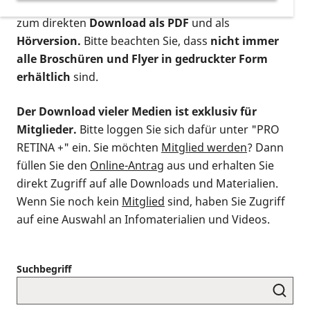
postalischen Bestellung als gedruckte Variante
,
zum direkten
Download als PDF
und als
Hörversion.
Bitte beachten Sie, dass
nicht immer
alle Broschüren und Flyer in gedruckter Form
erhältlich
sind.
Der Download vieler Medien ist exklusiv für
Mitglieder.
Bitte loggen Sie sich dafür unter "PRO
RETINA +" ein. Sie möchten
Mitglied werden
? Dann
füllen Sie den
Online-Antrag
aus und erhalten Sie
direkt Zugriff auf alle Downloads und Materialien.
Wenn Sie noch kein
Mitglied
sind, haben Sie Zugriff
auf eine Auswahl an Infomaterialien und Videos.
Suchbegriff