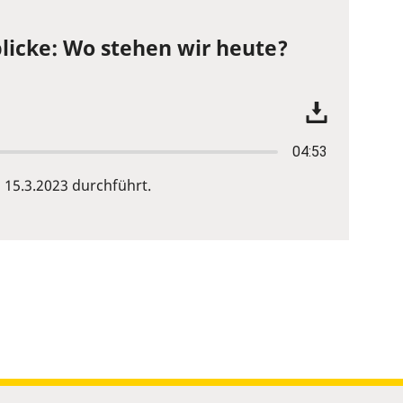
licke: Wo stehen wir heute?
04:53
15.3.2023 durchführt.