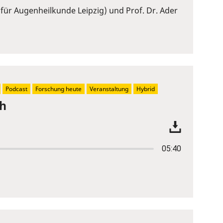
 für Augenheilkunde Leipzig) und Prof. Dr. Ader
Podcast
Forschung heute
Veranstaltung
Hybrid
ch
05:40