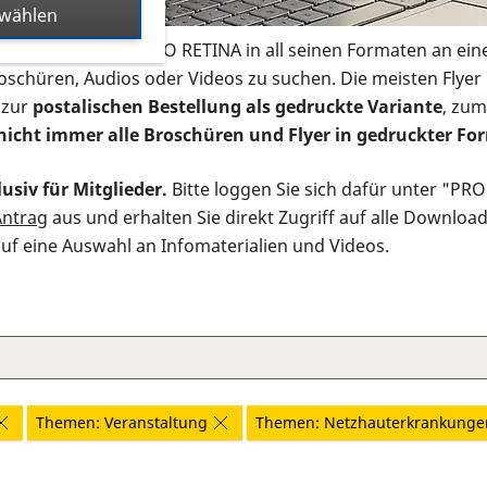
swählen
s Infomaterial der PRO RETINA in all seinen Formaten an ein
roschüren, Audios oder Videos zu suchen. Die meisten Flye
 zur
postalischen Bestellung als gedruckte Variante
, zum
nicht immer alle Broschüren und Flyer in gedruckter For
usiv für Mitglieder.
Bitte loggen Sie sich dafür unter "PR
Antrag
aus und erhalten Sie direkt Zugriff auf alle Downloa
auf eine Auswahl an Infomaterialien und Videos.
Themen: Veranstaltung
Themen: Netzhauterkrankunge