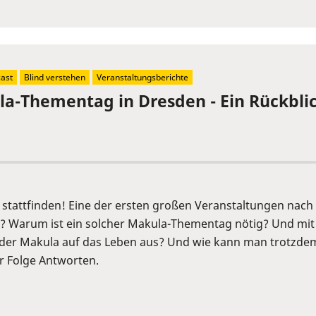
ast
Blind verstehen
Veranstaltungsberichte
la-Thementag in Dresden - Ein Rückbli
stattfinden! Eine der ersten großen Veranstaltungen nach 
? Warum ist ein solcher Makula-Thementag nötig? Und mit
 der Makula auf das Leben aus? Und wie kann man trotzdem
er Folge Antworten.