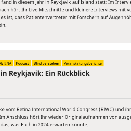
fand in diesem Jahr in Reykjavik auf Island statt: Im Inter
ch hört Ihr Live-Mitschnitte und kleinere Interviews mit 
 es ist, dass Patientenvertreter mit Forschern auf Augen
in.
RETINA
Podcast
Blind verstehen
Veranstaltungsberichte
in Reykjavik: Ein Rückblick
cke vom Retina International World Congress (RIWC) und ih
Im Anschluss hört Ihr wieder Originalaufnahmen von ausge
 das, was Euch in 2024 erwarten könnte.