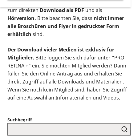
postalischen Bestellung als gedruckte Variante
,
zum direkten
Download als PDF
und als
Hörversion.
Bitte beachten Sie, dass
nicht immer
alle Broschüren und Flyer in gedruckter Form
erhältlich
sind.
Der Download vieler Medien ist exklusiv für
Mitglieder.
Bitte loggen Sie sich dafür unter "PRO
RETINA +" ein. Sie möchten
Mitglied werden
? Dann
füllen Sie den
Online-Antrag
aus und erhalten Sie
direkt Zugriff auf alle Downloads und Materialien.
Wenn Sie noch kein
Mitglied
sind, haben Sie Zugriff
auf eine Auswahl an Infomaterialien und Videos.
Suchbegriff