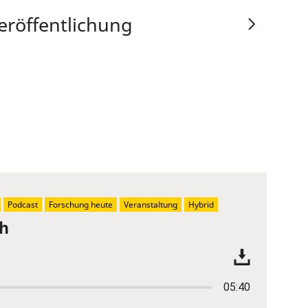
eröffentlichung
Podcast
Forschung heute
Veranstaltung
Hybrid
ch
05:40