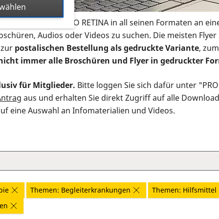
swählen
s Infomaterial der PRO RETINA in all seinen Formaten an ein
roschüren, Audios oder Videos zu suchen. Die meisten Flye
 zur
postalischen Bestellung als gedruckte Variante
, zum
nicht immer alle Broschüren und Flyer in gedruckter For
usiv für Mitglieder.
Bitte loggen Sie sich dafür unter "PR
Antrag
aus und erhalten Sie direkt Zugriff auf alle Downloa
auf eine Auswahl an Infomaterialien und Videos.
pie
Themen: Begleiterkrankungen
Themen: Hilfsmittel
nen