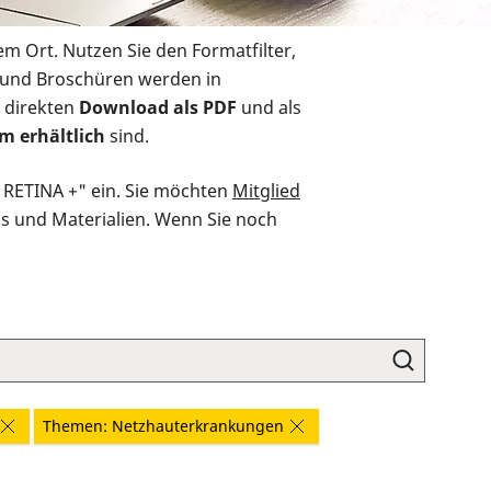
em Ort. Nutzen Sie den Formatfilter,
r und Broschüren werden in
 direkten
Download als PDF
und als
m erhältlich
sind.
O RETINA +" ein. Sie möchten
Mitglied
ds und Materialien. Wenn Sie noch
Themen: Netzhauterkrankungen