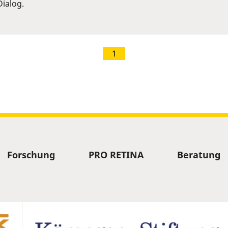
ialog.
1
Forschung
PRO RETINA
Beratung