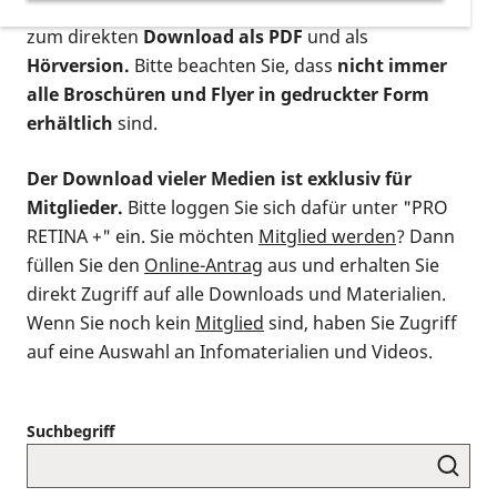
postalischen Bestellung als gedruckte Variante
,
zum direkten
Download als PDF
und als
Hörversion.
Bitte beachten Sie, dass
nicht immer
alle Broschüren und Flyer in gedruckter Form
erhältlich
sind.
Der Download vieler Medien ist exklusiv für
Mitglieder.
Bitte loggen Sie sich dafür unter "PRO
RETINA +" ein. Sie möchten
Mitglied werden
? Dann
füllen Sie den
Online-Antrag
aus und erhalten Sie
direkt Zugriff auf alle Downloads und Materialien.
Wenn Sie noch kein
Mitglied
sind, haben Sie Zugriff
auf eine Auswahl an Infomaterialien und Videos.
Suchbegriff