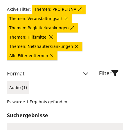
Aktive Filter:
Themen: PRO RETINA
Themen: Veranstaltungsart
Themen: Begleiterkrankungen
Themen: Hilfsmittel
Themen: Netzhauterkrankungen
Alle Filter entfernen
Filter
Format
Audio (1)
Es wurde 1 Ergebnis gefunden.
Suchergebnisse