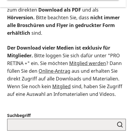
postalischen Bestellung als gedruckte Variante
,
zum direkten
Download als PDF
und als
Hörversion.
Bitte beachten Sie, dass
nicht immer
alle Broschüren und Flyer in gedruckter Form
erhältlich
sind.
Der Download vieler Medien ist exklusiv für
Mitglieder.
Bitte loggen Sie sich dafür unter "PRO
RETINA +" ein. Sie möchten
Mitglied werden
? Dann
füllen Sie den
Online-Antrag
aus und erhalten Sie
direkt Zugriff auf alle Downloads und Materialien.
Wenn Sie noch kein
Mitglied
sind, haben Sie Zugriff
auf eine Auswahl an Infomaterialien und Videos.
Suchbegriff