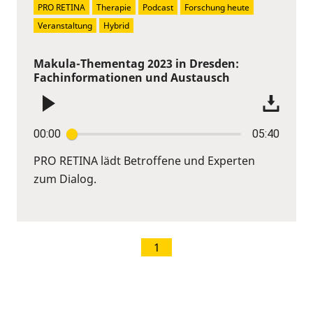
PRO RETINA
Therapie
Podcast
Forschung heute
Veranstaltung
Hybrid
Makula-Thementag 2023 in Dresden:
Fachinformationen und Austausch
00:00
05:40
PRO RETINA lädt Betroffene und Experten
zum Dialog.
1