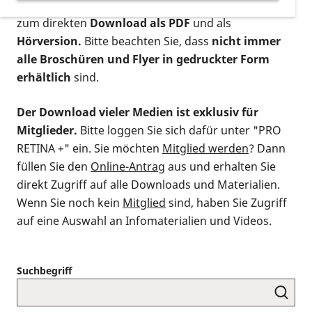
postalischen Bestellung als gedruckte Variante
,
zum direkten
Download als PDF
und als
Hörversion.
Bitte beachten Sie, dass
nicht immer
alle Broschüren und Flyer in gedruckter Form
erhältlich
sind.
Der Download vieler Medien ist exklusiv für
Mitglieder.
Bitte loggen Sie sich dafür unter "PRO
RETINA +" ein. Sie möchten
Mitglied werden
? Dann
füllen Sie den
Online-Antrag
aus und erhalten Sie
direkt Zugriff auf alle Downloads und Materialien.
Wenn Sie noch kein
Mitglied
sind, haben Sie Zugriff
auf eine Auswahl an Infomaterialien und Videos.
Suchbegriff