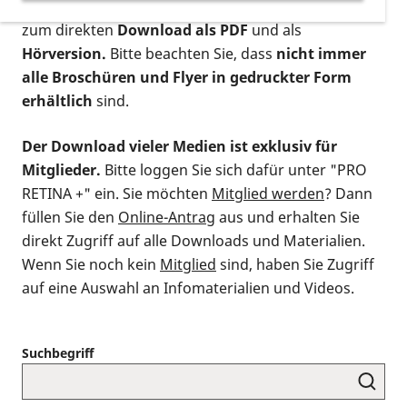
postalischen Bestellung als gedruckte Variante
,
zum direkten
Download als PDF
und als
Hörversion.
Bitte beachten Sie, dass
nicht immer
alle Broschüren und Flyer in gedruckter Form
erhältlich
sind.
Der Download vieler Medien ist exklusiv für
Mitglieder.
Bitte loggen Sie sich dafür unter "PRO
RETINA +" ein. Sie möchten
Mitglied werden
? Dann
füllen Sie den
Online-Antrag
aus und erhalten Sie
direkt Zugriff auf alle Downloads und Materialien.
Wenn Sie noch kein
Mitglied
sind, haben Sie Zugriff
auf eine Auswahl an Infomaterialien und Videos.
Suchbegriff