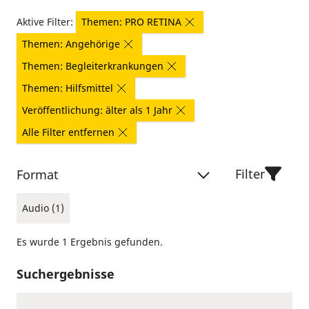
Aktive Filter:
Themen: PRO RETINA
Themen: Angehörige
Themen: Begleiterkrankungen
Themen: Hilfsmittel
Veröffentlichung: älter als 1 Jahr
Alle Filter entfernen
Filter
Format
Audio (1)
Es wurde 1 Ergebnis gefunden.
Suchergebnisse