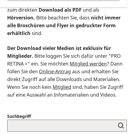
postalischen Bestellung als gedruckte Variante
,
zum direkten
Download als PDF
und als
Hörversion.
Bitte beachten Sie, dass
nicht immer
alle Broschüren und Flyer in gedruckter Form
erhältlich
sind.
Der Download vieler Medien ist exklusiv für
Mitglieder.
Bitte loggen Sie sich dafür unter "PRO
RETINA +" ein. Sie möchten
Mitglied werden
? Dann
füllen Sie den
Online-Antrag
aus und erhalten Sie
direkt Zugriff auf alle Downloads und Materialien.
Wenn Sie noch kein
Mitglied
sind, haben Sie Zugriff
auf eine Auswahl an Infomaterialien und Videos.
Suchbegriff