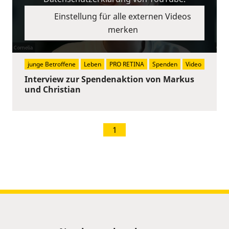
Einstellung für alle externen Videos
merken
junge Betroffene
Leben
PRO RETINA
Spenden
Video
Interview zur Spendenaktion von Markus
und Christian
1
Sitemap