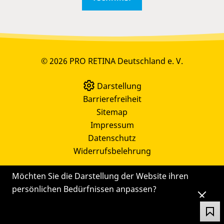
© 2026 PRO RETINA Deutschland e. V.
Darstellung
Barrierefreiheit
Sitemap
Impressum
Datenschutz
Widerrufsbelehrung
Möchten Sie die Darstellung der Website ihren
persönlichen Bedürfnissen anpassen?
Die
Einstellungen
können Sie auch später noch
über das Symbol
ändern.