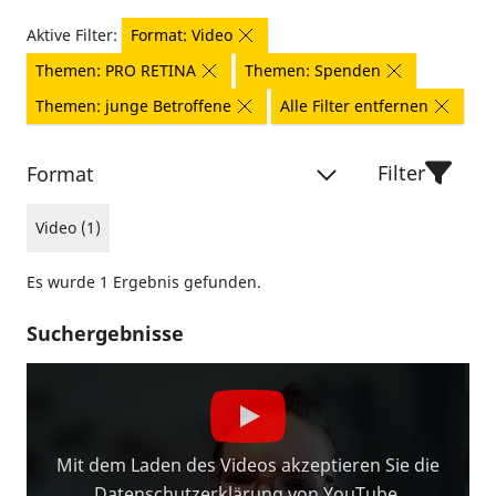
Aktive Filter:
Format: Video
Themen: PRO RETINA
Themen: Spenden
Themen: junge Betroffene
Alle Filter entfernen
Filter
Format
Video (1)
Es wurde 1 Ergebnis gefunden.
Suchergebnisse
Mit dem Laden des Videos akzeptieren Sie die
Datenschutzerklärung von YouTube.