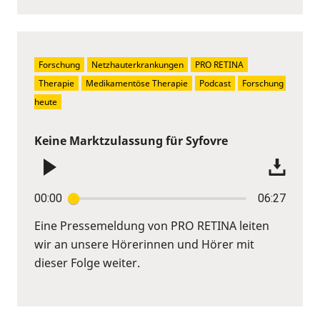
Forschung
Netzhauterkrankungen
PRO RETINA
Therapie
Medikamentöse Therapie
Podcast
Forschung 
heute
Keine Marktzulassung für Syfovre
00:00
06:27
Eine Pressemeldung von PRO RETINA leiten
wir an unsere Hörerinnen und Hörer mit
dieser Folge weiter.