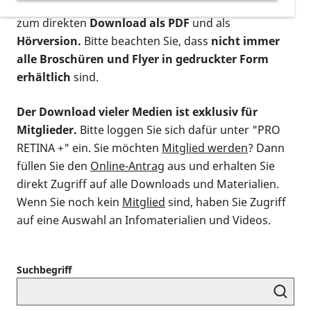
postalischen Bestellung als gedruckte Variante
,
zum direkten
Download als PDF
und als
Hörversion.
Bitte beachten Sie, dass
nicht immer
alle Broschüren und Flyer in gedruckter Form
erhältlich
sind.
Der Download vieler Medien ist exklusiv für
Mitglieder.
Bitte loggen Sie sich dafür unter "PRO
RETINA +" ein. Sie möchten
Mitglied werden
? Dann
füllen Sie den
Online-Antrag
aus und erhalten Sie
direkt Zugriff auf alle Downloads und Materialien.
Wenn Sie noch kein
Mitglied
sind, haben Sie Zugriff
auf eine Auswahl an Infomaterialien und Videos.
Suchbegriff