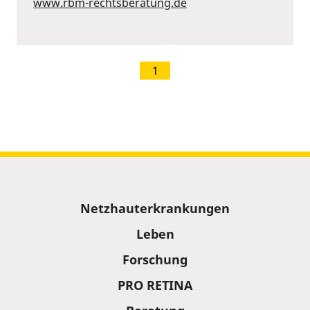
www.rbm-rechtsberatung.de
1
Sitemap
Netzhauterkrankungen
Leben
Forschung
PRO RETINA