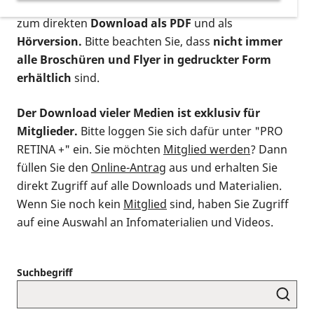
postalischen Bestellung als gedruckte Variante
,
zum direkten
Download als PDF
und als
Hörversion.
Bitte beachten Sie, dass
nicht immer
alle Broschüren und Flyer in gedruckter Form
erhältlich
sind.
Der Download vieler Medien ist exklusiv für
Mitglieder.
Bitte loggen Sie sich dafür unter "PRO
RETINA +" ein. Sie möchten
Mitglied werden
? Dann
füllen Sie den
Online-Antrag
aus und erhalten Sie
direkt Zugriff auf alle Downloads und Materialien.
Wenn Sie noch kein
Mitglied
sind, haben Sie Zugriff
auf eine Auswahl an Infomaterialien und Videos.
Suchbegriff