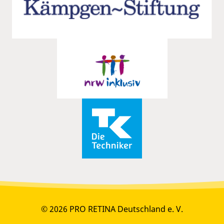
© 2026 PRO RETINA Deutschland e. V.