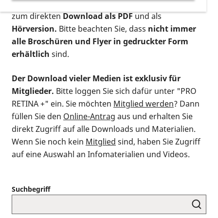
postalischen Bestellung als gedruckte Variante
,
zum direkten
Download als PDF
und als
Hörversion.
Bitte beachten Sie, dass
nicht immer
alle Broschüren und Flyer in gedruckter Form
erhältlich
sind.
Der Download vieler Medien ist exklusiv für
Mitglieder.
Bitte loggen Sie sich dafür unter "PRO
RETINA +" ein. Sie möchten
Mitglied werden
? Dann
füllen Sie den
Online-Antrag
aus und erhalten Sie
direkt Zugriff auf alle Downloads und Materialien.
Wenn Sie noch kein
Mitglied
sind, haben Sie Zugriff
auf eine Auswahl an Infomaterialien und Videos.
Suchbegriff