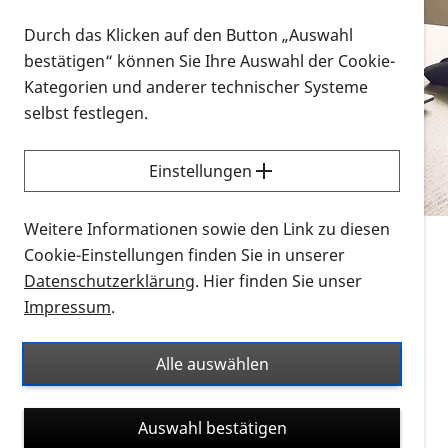
Vorlesen
Durch das Klicken auf den Button „Auswahl
bestätigen“ können Sie Ihre Auswahl der Cookie-
Alle Infomaterialien in verschiedenen
Kategorien und anderer technischer Systeme
Formaten an einem Ort
selbst festlegen.
Sie möchten wissen, wie Sie nach Infonmaterial
suchen und dieses bestellen bzw. herunterladen
Einstellungen
können? Schauen Sie sich die
Erklärvideos zum
Thema Infomaterial auf der PRO RETINA-Website
Weitere Informationen sowie den Link zu diesen
für blinde und sehbehinderte Menschen an.
Cookie-Einstellungen finden Sie in unserer
Datenschutzerklärung
. Hier finden Sie unser
Auf dieser Seite finden Sie sämtliches Infomaterial
Impressum
.
der PRO RETINA in all seinen Formaten an einem
Ort. Nutzen Sie den Formatfilter, um ausschließlich
Alle auswählen
nach Flyern und Broschüren, Audios oder Videos zu
suchen. Die meisten Flyer und Broschüren werden in
Auswahl bestätigen
verschiedenen Formaten angeboten: zur