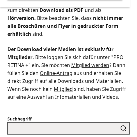
postalischen Bestellung als gedruckte Variante
,
zum direkten
Download als PDF
und als
Hörversion.
Bitte beachten Sie, dass
nicht immer
alle Broschüren und Flyer in gedruckter Form
erhältlich
sind.
Der Download vieler Medien ist exklusiv für
Mitglieder.
Bitte loggen Sie sich dafür unter "PRO
RETINA +" ein. Sie möchten
Mitglied werden
? Dann
füllen Sie den
Online-Antrag
aus und erhalten Sie
direkt Zugriff auf alle Downloads und Materialien.
Wenn Sie noch kein
Mitglied
sind, haben Sie Zugriff
auf eine Auswahl an Infomaterialien und Videos.
Suchbegriff