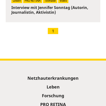
Leben
PRO RETINA
Teilhabe
Video
Interview mit Jennifer Sonntag (Autorin,
Journalistin, Aktivistin)
1
Sitemap
Netzhauterkrankungen
Leben
Forschung
PRO RETINA