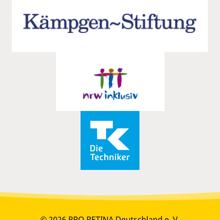
© 2026 PRO RETINA Deutschland e. V.