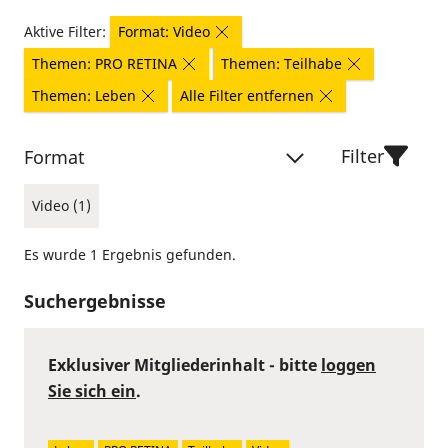
Aktive Filter:
Format: Video
Themen: PRO RETINA
Themen: Teilhabe
Themen: Leben
Alle Filter entfernen
Filter
Format
Video (1)
Es wurde 1 Ergebnis gefunden.
Suchergebnisse
Exklusiver Mitgliederinhalt - bitte
loggen
Sie sich ein
.