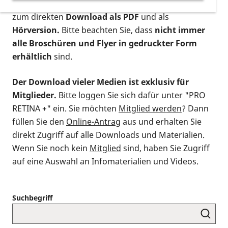
postalischen Bestellung als gedruckte Variante
,
zum direkten
Download als PDF
und als
Hörversion.
Bitte beachten Sie, dass
nicht immer
alle Broschüren und Flyer in gedruckter Form
erhältlich
sind.
Der Download vieler Medien ist exklusiv für
Mitglieder.
Bitte loggen Sie sich dafür unter "PRO
RETINA +" ein. Sie möchten
Mitglied werden
? Dann
füllen Sie den
Online-Antrag
aus und erhalten Sie
direkt Zugriff auf alle Downloads und Materialien.
Wenn Sie noch kein
Mitglied
sind, haben Sie Zugriff
auf eine Auswahl an Infomaterialien und Videos.
Suchbegriff