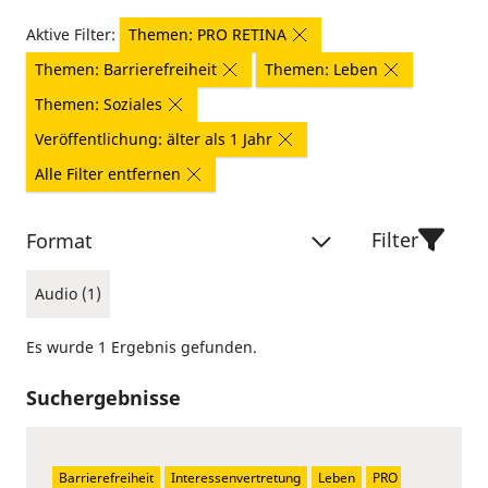
Aktive Filter:
Themen: PRO RETINA
Themen: Barrierefreiheit
Themen: Leben
Themen: Soziales
Veröffentlichung: älter als 1 Jahr
Alle Filter entfernen
Filter
Format
Audio (1)
Es wurde 1 Ergebnis gefunden.
Suchergebnisse
Barrierefreiheit
Interessenvertretung
Leben
PRO 