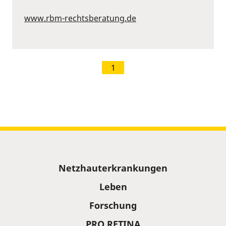
www.rbm-rechtsberatung.de
1
Sitemap
Netzhauterkrankungen
Leben
Forschung
PRO RETINA