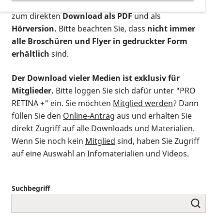
postalischen Bestellung als gedruckte Variante
,
zum direkten
Download als PDF
und als
Hörversion.
Bitte beachten Sie, dass
nicht immer
alle Broschüren und Flyer in gedruckter Form
erhältlich
sind.
Der Download vieler Medien ist exklusiv für
Mitglieder.
Bitte loggen Sie sich dafür unter "PRO
RETINA +" ein. Sie möchten
Mitglied werden
? Dann
füllen Sie den
Online-Antrag
aus und erhalten Sie
direkt Zugriff auf alle Downloads und Materialien.
Wenn Sie noch kein
Mitglied
sind, haben Sie Zugriff
auf eine Auswahl an Infomaterialien und Videos.
Suchbegriff