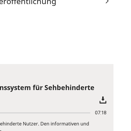
eröffentlichung
ionssystem für Sehbehinderte
07:18
hbehinderte Nutzer. Den informativen und