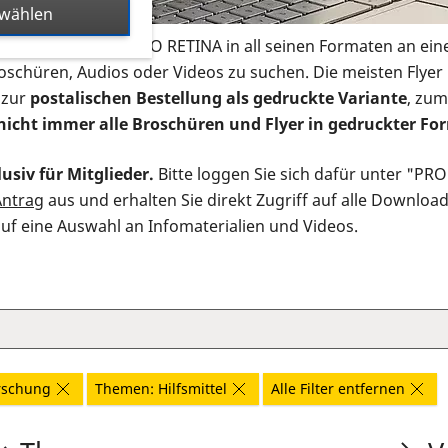
swählen
s Infomaterial der PRO RETINA in all seinen Formaten an ein
roschüren, Audios oder Videos zu suchen. Die meisten Flye
 zur
postalischen Bestellung als gedruckte Variante
, zum
nicht immer alle Broschüren und Flyer in gedruckter For
usiv für Mitglieder.
Bitte loggen Sie sich dafür unter "PR
Antrag
aus und erhalten Sie direkt Zugriff auf alle Downloa
auf eine Auswahl an Infomaterialien und Videos.
rschung
Themen: Hilfsmittel
Alle Filter entfernen