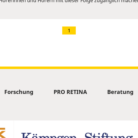
Hörerinnen und Hörern mit dieser Folge zugänglich mache
1
Forschung
PRO RETINA
Beratung