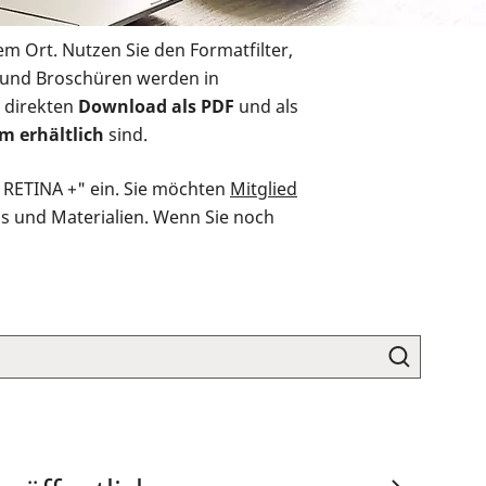
em Ort. Nutzen Sie den Formatfilter,
r und Broschüren werden in
 direkten
Download als PDF
und als
m erhältlich
sind.
O RETINA +" ein. Sie möchten
Mitglied
ds und Materialien. Wenn Sie noch