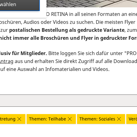
swählen
s Infomaterial der PRO RETINA in all seinen Formaten an ein
roschüren, Audios oder Videos zu suchen. Die meisten Flye
 zur
postalischen Bestellung als gedruckte Variante
, zum
nicht immer alle Broschüren und Flyer in gedruckter For
usiv für Mitglieder.
Bitte loggen Sie sich dafür unter "PR
Antrag
aus und erhalten Sie direkt Zugriff auf alle Downloa
auf eine Auswahl an Infomaterialien und Videos.
tretung
Themen: Teilhabe
Themen: Soziales
Verö