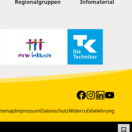
Regionalgruppen
Infomaterial
itemap
Impressum
Datenschutz
Widerrufsbelehrung