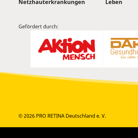
Sitemap
Netzhauterkrankungen
Leben
Gefördert durch:
© 2026 PRO RETINA Deutschland e. V.