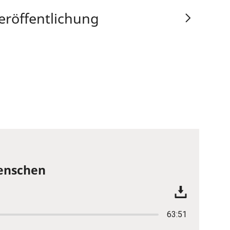
eröffentlichung
Menschen
63:51