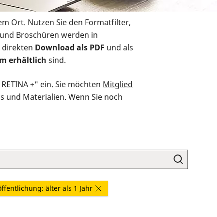
em Ort. Nutzen Sie den Formatfilter,
r und Broschüren werden in
 direkten
Download als PDF
und als
m erhältlich
sind.
O RETINA +" ein. Sie möchten
Mitglied
ds und Materialien. Wenn Sie noch
ffentlichung: älter als 1 Jahr