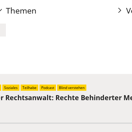
Themen
V
Soziales
Teilhabe
Podcast
Blind verstehen
der Rechtsanwalt: Rechte Behinderter 