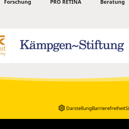
Forschung
PRO RETINA
Beratung
Darstellung
Barrierefreiheit
S