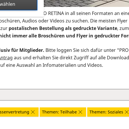
swählen
s Infomaterial der PRO RETINA in all seinen Formaten an ein
roschüren, Audios oder Videos zu suchen. Die meisten Flye
 zur
postalischen Bestellung als gedruckte Variante
, zum
nicht immer alle Broschüren und Flyer in gedruckter For
usiv für Mitglieder.
Bitte loggen Sie sich dafür unter "PR
Antrag
aus und erhalten Sie direkt Zugriff auf alle Downloa
auf eine Auswahl an Infomaterialien und Videos.
ssenvertretung
Themen: Teilhabe
Themen: Soziales