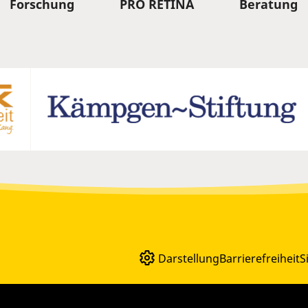
Forschung
PRO RETINA
Beratung
Darstellung
Barrierefreiheit
S