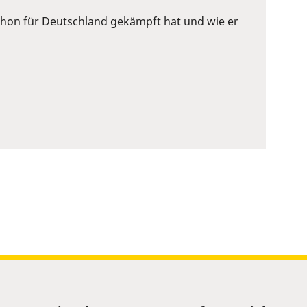
 schon für Deutschland gekämpft hat und wie er