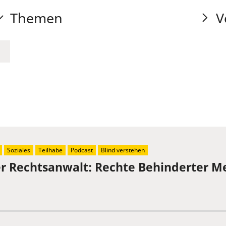
Themen
V
Soziales
Teilhabe
Podcast
Blind verstehen
der Rechtsanwalt: Rechte Behinderter 