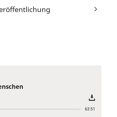
eröffentlichung
Menschen
63:51