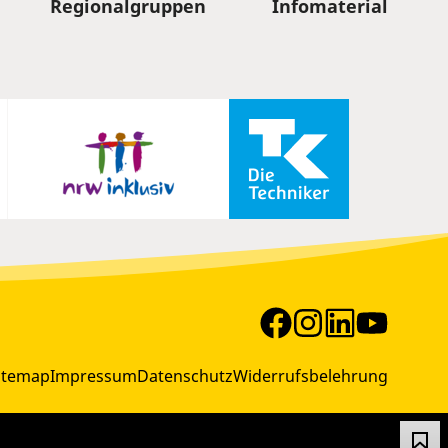
Regionalgruppen
Infomaterial
itemap
Impressum
Datenschutz
Widerrufsbelehrung