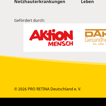
Sitemap
Netzhauterkrankungen
Leben
Gefördert durch:
© 2026 PRO RETINA Deutschland e. V.