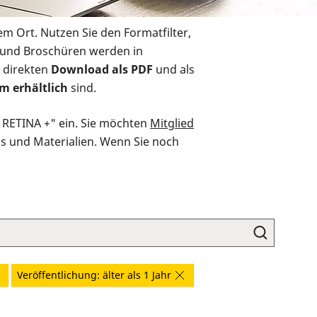
em Ort. Nutzen Sie den Formatfilter,
r und Broschüren werden in
 direkten
Download als PDF
und als
m erhältlich
sind.
O RETINA +" ein. Sie möchten
Mitglied
ds und Materialien. Wenn Sie noch
Veröffentlichung: älter als 1 Jahr