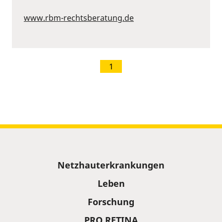
www.rbm-rechtsberatung.de
1
Sitemap
Netzhauterkrankungen
Leben
Forschung
PRO RETINA