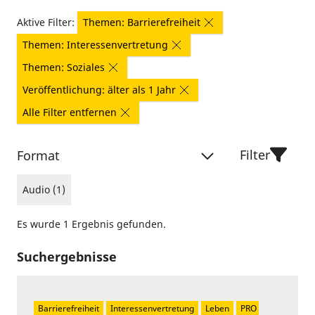
Aktive Filter:
Themen: Barrierefreiheit
Themen: Interessenvertretung
Themen: Soziales
Veröffentlichung: älter als 1 Jahr
Alle Filter entfernen
Filter
Format
Audio (1)
Es wurde 1 Ergebnis gefunden.
Suchergebnisse
Barrierefreiheit
Interessenvertretung
Leben
PRO 