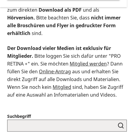
postalischen Bestellung als gedruckte Variante
,
zum direkten
Download als PDF
und als
Hörversion.
Bitte beachten Sie, dass
nicht immer
alle Broschüren und Flyer in gedruckter Form
erhältlich
sind.
Der Download vieler Medien ist exklusiv für
Mitglieder.
Bitte loggen Sie sich dafür unter "PRO
RETINA +" ein. Sie möchten
Mitglied werden
? Dann
füllen Sie den
Online-Antrag
aus und erhalten Sie
direkt Zugriff auf alle Downloads und Materialien.
Wenn Sie noch kein
Mitglied
sind, haben Sie Zugriff
auf eine Auswahl an Infomaterialien und Videos.
Suchbegriff