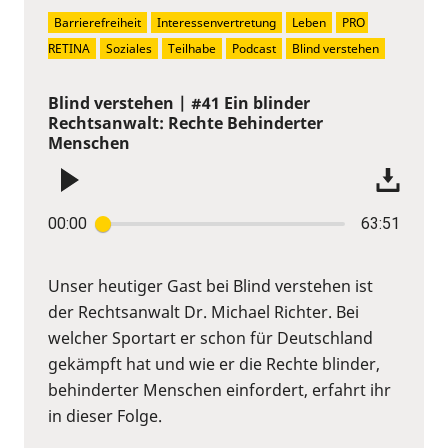
Barrierefreiheit
Interessenvertretung
Leben
PRO 
RETINA
Soziales
Teilhabe
Podcast
Blind verstehen
Blind verstehen | #41 Ein blinder
Rechtsanwalt: Rechte Behinderter
Menschen
00:00
63:51
Unser heutiger Gast bei Blind verstehen ist
der Rechtsanwalt Dr. Michael Richter. Bei
welcher Sportart er schon für Deutschland
gekämpft hat und wie er die Rechte blinder,
behinderter Menschen einfordert, erfahrt ihr
in dieser Folge.