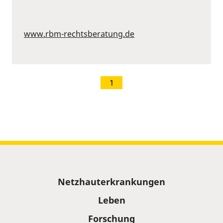
www.rbm-rechtsberatung.de
1
Sitemap
Netzhauterkrankungen
Leben
Forschung