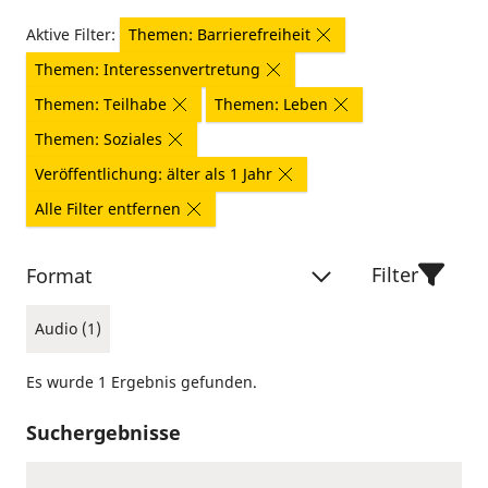
Aktive Filter:
Themen: Barrierefreiheit
Themen: Interessenvertretung
Themen: Teilhabe
Themen: Leben
Themen: Soziales
Veröffentlichung: älter als 1 Jahr
Alle Filter entfernen
Filter
Format
Audio (1)
Es wurde 1 Ergebnis gefunden.
Suchergebnisse