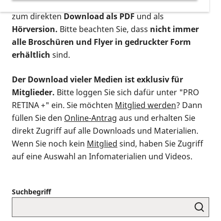
postalischen Bestellung als gedruckte Variante
,
zum direkten
Download als PDF
und als
Hörversion.
Bitte beachten Sie, dass
nicht immer
alle Broschüren und Flyer in gedruckter Form
erhältlich
sind.
Der Download vieler Medien ist exklusiv für
Mitglieder.
Bitte loggen Sie sich dafür unter "PRO
RETINA +" ein. Sie möchten
Mitglied werden
? Dann
füllen Sie den
Online-Antrag
aus und erhalten Sie
direkt Zugriff auf alle Downloads und Materialien.
Wenn Sie noch kein
Mitglied
sind, haben Sie Zugriff
auf eine Auswahl an Infomaterialien und Videos.
Suchbegriff