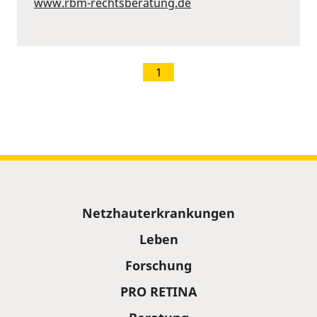
www.rbm-rechtsberatung.de
1
Sitemap
Netzhauterkrankungen
Leben
Forschung
PRO RETINA