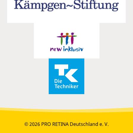
© 2026 PRO RETINA Deutschland e. V.