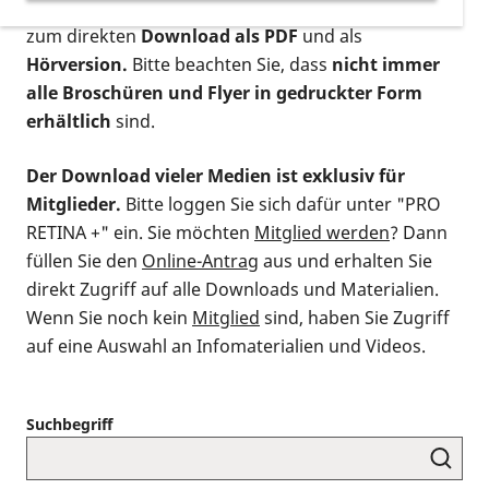
postalischen Bestellung als gedruckte Variante
,
zum direkten
Download als PDF
und als
Hörversion.
Bitte beachten Sie, dass
nicht immer
alle Broschüren und Flyer in gedruckter Form
erhältlich
sind.
Der Download vieler Medien ist exklusiv für
Mitglieder.
Bitte loggen Sie sich dafür unter "PRO
RETINA +" ein. Sie möchten
Mitglied werden
? Dann
füllen Sie den
Online-Antrag
aus und erhalten Sie
direkt Zugriff auf alle Downloads und Materialien.
Wenn Sie noch kein
Mitglied
sind, haben Sie Zugriff
auf eine Auswahl an Infomaterialien und Videos.
Suchbegriff