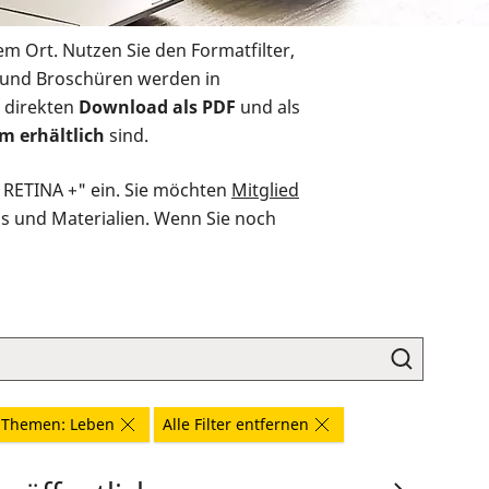
em Ort. Nutzen Sie den Formatfilter,
r und Broschüren werden in
 direkten
Download als PDF
und als
m erhältlich
sind.
O RETINA +" ein. Sie möchten
Mitglied
ds und Materialien. Wenn Sie noch
Themen: Leben
Alle Filter entfernen