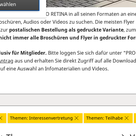
swählen
s Infomaterial der PRO RETINA in all seinen Formaten an ein
roschüren, Audios oder Videos zu suchen. Die meisten Flye
 zur
postalischen Bestellung als gedruckte Variante
, zum
nicht immer alle Broschüren und Flyer in gedruckter For
usiv für Mitglieder.
Bitte loggen Sie sich dafür unter "PR
Antrag
aus und erhalten Sie direkt Zugriff auf alle Downloa
auf eine Auswahl an Infomaterialien und Videos.
Themen: Interessenvertretung
Themen: Teilhabe