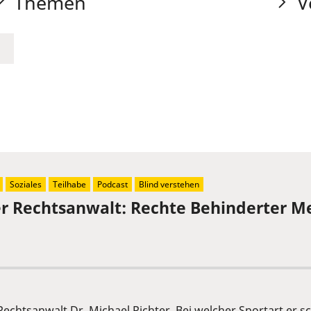
Themen
V
Soziales
Teilhabe
Podcast
Blind verstehen
der Rechtsanwalt: Rechte Behinderter 
 Rechtsanwalt Dr. Michael Richter. Bei welcher Sportart er