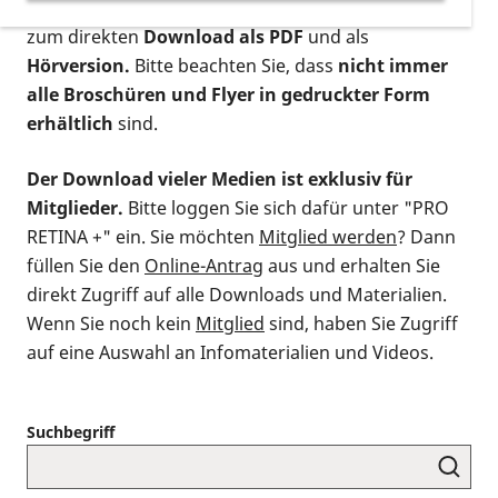
postalischen Bestellung als gedruckte Variante
,
zum direkten
Download als PDF
und als
Hörversion.
Bitte beachten Sie, dass
nicht immer
alle Broschüren und Flyer in gedruckter Form
erhältlich
sind.
Der Download vieler Medien ist exklusiv für
Mitglieder.
Bitte loggen Sie sich dafür unter "PRO
RETINA +" ein. Sie möchten
Mitglied werden
? Dann
füllen Sie den
Online-Antrag
aus und erhalten Sie
direkt Zugriff auf alle Downloads und Materialien.
Wenn Sie noch kein
Mitglied
sind, haben Sie Zugriff
auf eine Auswahl an Infomaterialien und Videos.
Suchbegriff