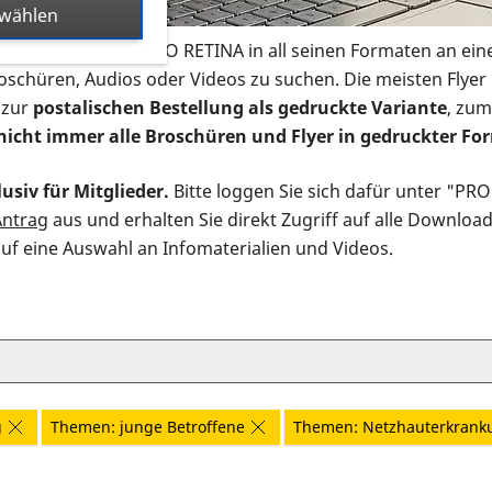
swählen
s Infomaterial der PRO RETINA in all seinen Formaten an ein
roschüren, Audios oder Videos zu suchen. Die meisten Flye
 zur
postalischen Bestellung als gedruckte Variante
, zum
nicht immer alle Broschüren und Flyer in gedruckter For
usiv für Mitglieder.
Bitte loggen Sie sich dafür unter "PR
Antrag
aus und erhalten Sie direkt Zugriff auf alle Downloa
auf eine Auswahl an Infomaterialien und Videos.
g
Themen: junge Betroffene
Themen: Netzhauterkrank