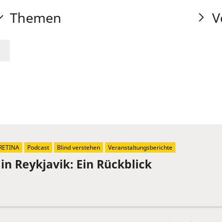
Themen
V
RETINA
Podcast
Blind verstehen
Veranstaltungsberichte
in Reykjavik: Ein Rückblick