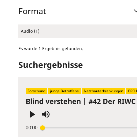
Format
Audio (1)
Es wurde 1 Ergebnis gefunden.
Suchergebnisse
Forschung
junge Betroffene
Netzhauterkrankungen
PRO 
Blind verstehen | #42 Der RIWC 
Press
00:00
Enter