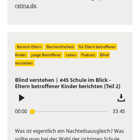
retina.de
.
Bereich Eltern
Barrierefreiheit
für Eltern betroffener 
Kinder
junge Betroffene
Leben
Podcast
Blind 
verstehen
Blind verstehen | #45 Schule im Blick -
Eltern betroffener Kinder berichten (Teil 2)
00:00
33:45
Was ist eigentlich ein Nachteilsausgleich? Was
sollte man bei der Wahl der richtigen Schule