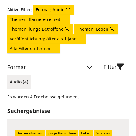
Aktive Filter:
Format: Audio
Themen: Barrierefreiheit
Themen: junge Betroffene
Themen: Leben
Veröffentlichung: älter als 1 Jahr
Alle Filter entfernen
Filter
Format
Audio (4)
Es wurden 4 Ergebnisse gefunden.
Suchergebnisse
Barrierefreiheit
junge Betroffene
Leben
Soziales