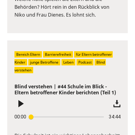
Behörden? Hört rein in den Rückblick von
Niko und Frau Dienes. Es lohnt sich.
Bereich Eltern
Barrierefreiheit
für Eltern betroffener 
Kinder
junge Betroffene
Leben
Podcast
Blind 
verstehen
Blind verstehen | #44 Schule im Blick -
Eltern betroffener Kinder berichten (Teil 1)
00:00
34:44