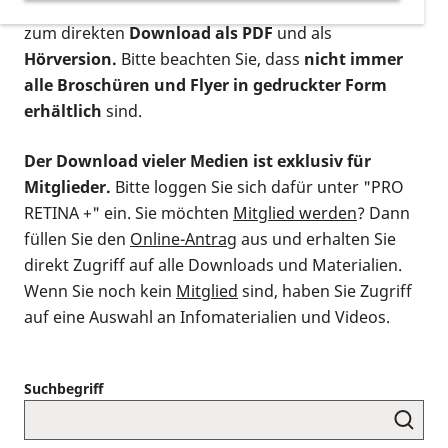
postalischen Bestellung als gedruckte Variante
,
zum direkten
Download als PDF
und als
Hörversion.
Bitte beachten Sie, dass
nicht immer
alle Broschüren und Flyer in gedruckter Form
erhältlich
sind.
Der Download vieler Medien ist exklusiv für
Mitglieder.
Bitte loggen Sie sich dafür unter "PRO
RETINA +" ein. Sie möchten
Mitglied werden
? Dann
füllen Sie den
Online-Antrag
aus und erhalten Sie
direkt Zugriff auf alle Downloads und Materialien.
Wenn Sie noch kein
Mitglied
sind, haben Sie Zugriff
auf eine Auswahl an Infomaterialien und Videos.
Suchbegriff