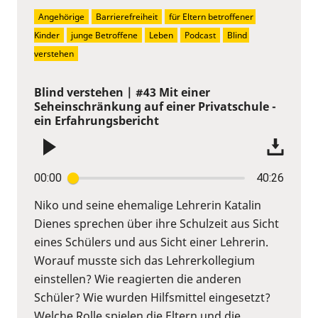
Angehörige
Barrierefreiheit
für Eltern betroffener 
Kinder
junge Betroffene
Leben
Podcast
Blind 
verstehen
Blind verstehen | #43 Mit einer
Seheinschränkung auf einer Privatschule -
ein Erfahrungsbericht
00:00
40:26
Niko und seine ehemalige Lehrerin Katalin
Dienes sprechen über ihre Schulzeit aus Sicht
eines Schülers und aus Sicht einer Lehrerin.
Worauf musste sich das Lehrerkollegium
einstellen? Wie reagierten die anderen
Schüler? Wie wurden Hilfsmittel eingesetzt?
Welche Rolle spielen die Eltern und die