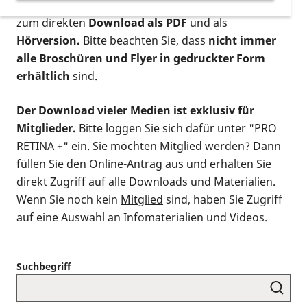
postalischen Bestellung als gedruckte Variante
,
zum direkten
Download als PDF
und als
Hörversion.
Bitte beachten Sie, dass
nicht immer
alle Broschüren und Flyer in gedruckter Form
erhältlich
sind.
Der Download vieler Medien ist exklusiv für
Mitglieder.
Bitte loggen Sie sich dafür unter "PRO
RETINA +" ein. Sie möchten
Mitglied werden
? Dann
füllen Sie den
Online-Antrag
aus und erhalten Sie
direkt Zugriff auf alle Downloads und Materialien.
Wenn Sie noch kein
Mitglied
sind, haben Sie Zugriff
auf eine Auswahl an Infomaterialien und Videos.
Suchbegriff