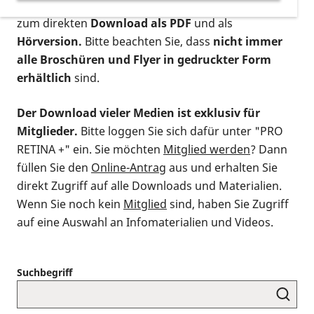
postalischen Bestellung als gedruckte Variante
,
zum direkten
Download als PDF
und als
Hörversion.
Bitte beachten Sie, dass
nicht immer
alle Broschüren und Flyer in gedruckter Form
erhältlich
sind.
Der Download vieler Medien ist exklusiv für
Mitglieder.
Bitte loggen Sie sich dafür unter "PRO
RETINA +" ein. Sie möchten
Mitglied werden
? Dann
füllen Sie den
Online-Antrag
aus und erhalten Sie
direkt Zugriff auf alle Downloads und Materialien.
Wenn Sie noch kein
Mitglied
sind, haben Sie Zugriff
auf eine Auswahl an Infomaterialien und Videos.
Suchbegriff