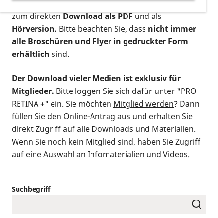
postalischen Bestellung als gedruckte Variante
,
zum direkten
Download als PDF
und als
Hörversion.
Bitte beachten Sie, dass
nicht immer
alle Broschüren und Flyer in gedruckter Form
erhältlich
sind.
Der Download vieler Medien ist exklusiv für
Mitglieder.
Bitte loggen Sie sich dafür unter "PRO
RETINA +" ein. Sie möchten
Mitglied werden
? Dann
füllen Sie den
Online-Antrag
aus und erhalten Sie
direkt Zugriff auf alle Downloads und Materialien.
Wenn Sie noch kein
Mitglied
sind, haben Sie Zugriff
auf eine Auswahl an Infomaterialien und Videos.
Suchbegriff