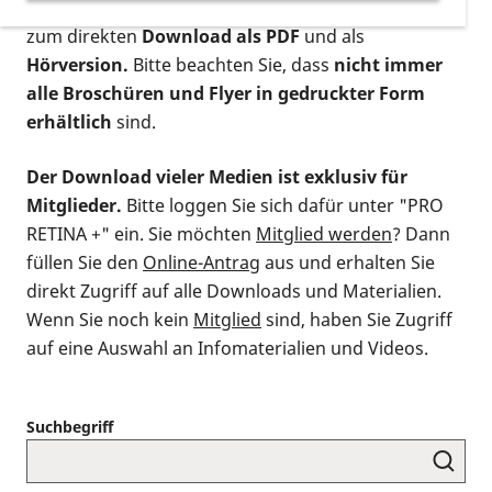
postalischen Bestellung als gedruckte Variante
,
zum direkten
Download als PDF
und als
Hörversion.
Bitte beachten Sie, dass
nicht immer
alle Broschüren und Flyer in gedruckter Form
erhältlich
sind.
Der Download vieler Medien ist exklusiv für
Mitglieder.
Bitte loggen Sie sich dafür unter "PRO
RETINA +" ein. Sie möchten
Mitglied werden
? Dann
füllen Sie den
Online-Antrag
aus und erhalten Sie
direkt Zugriff auf alle Downloads und Materialien.
Wenn Sie noch kein
Mitglied
sind, haben Sie Zugriff
auf eine Auswahl an Infomaterialien und Videos.
Suchbegriff