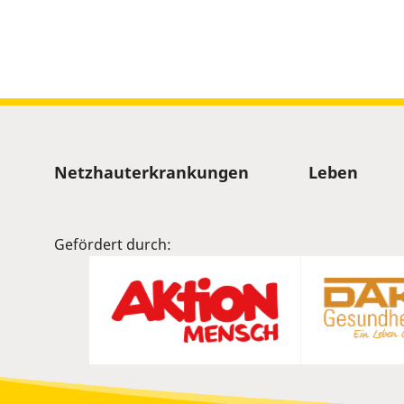
Sitemap
Netzhauterkrankungen
Leben
Gefördert durch: