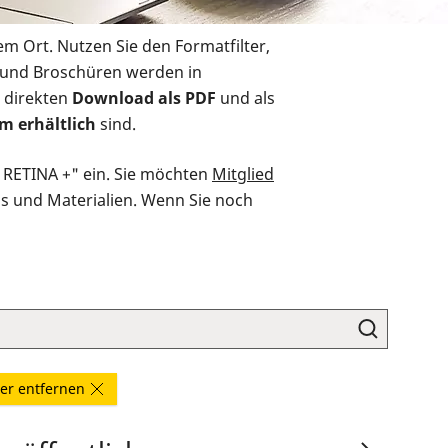
em Ort. Nutzen Sie den Formatfilter,
r und Broschüren werden in
 direkten
Download als PDF
und als
m erhältlich
sind.
O RETINA +" ein. Sie möchten
Mitglied
ds und Materialien. Wenn Sie noch
lter entfernen