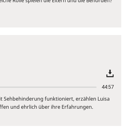
lche Rolle spielen die Eltern und die Behörden?
44:57
it Sehbehinderung funktioniert, erzählen Luisa
ffen und ehrlich über ihre Erfahrungen.