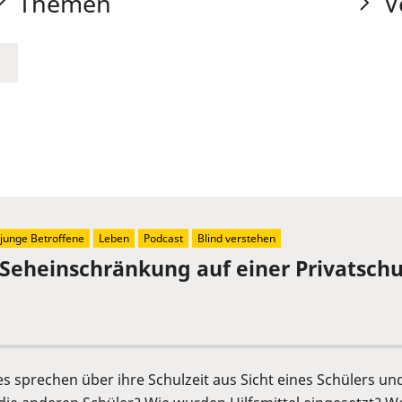
Themen
V
junge Betroffene
Leben
Podcast
Blind verstehen
 Seheinschränkung auf einer Privatschu
s sprechen über ihre Schulzeit aus Sicht eines Schülers un